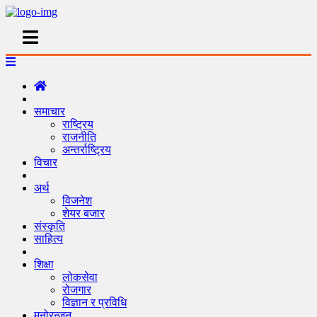
समाचार
राष्ट्रिय
राजनीति
अन्तर्राष्ट्रिय
विचार
अर्थ
विजनेश
शेयर बजार
संस्कृति
साहित्य
शिक्षा
लोकसेवा
रोजगार
विज्ञान र प्रविधि
मनोरन्जन