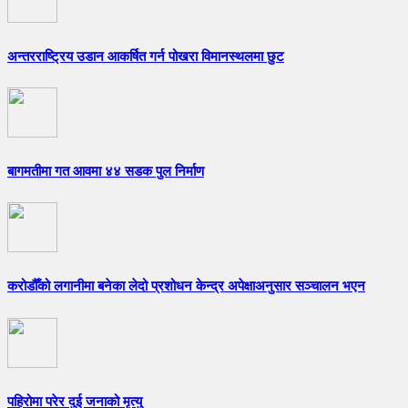
अन्तरराष्ट्रिय उडान आकर्षित गर्न पोखरा विमानस्थलमा छुट
बागमतीमा गत आवमा ४४ सडक पुल निर्माण
करोडौँको लगानीमा बनेका लेदो प्रशोधन केन्द्र अपेक्षाअनुसार सञ्चालन भएन
पहिरोमा परेर दुई जनाको मृत्यु