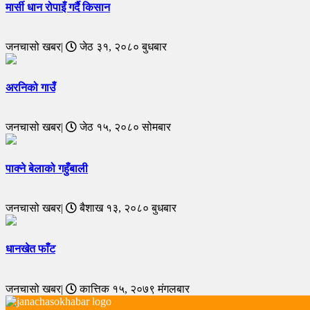
मार्सी धान रोपाइँ गर्दै किसान
जनचासो खबर|
जेठ ३१, २०८० बुधबार
अरनिको गाउँ
जनचासो खबर|
जेठ १५, २०८० सोमबार
पाक्ने बेलाको गहुँबाली
जनचासो खबर|
बैशाख १३, २०८० बुधबार
धानखेत फाँट
जनचासो खबर|
कात्तिक १५, २०७९ मंगलबार