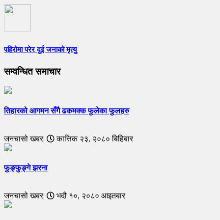
पहिरोमा परेर दुई जनाको मृत्यु
सम्वन्धित समाचार
तिहारको आगमन सँगै ढकमक्क फुलेका फुलहरु
जनचासो खबर|
कात्तिक २३, २०८० बिहिबार
फुङ्फुङ्गे झरना
जनचासो खबर|
भदौ १०, २०८० आइतबार