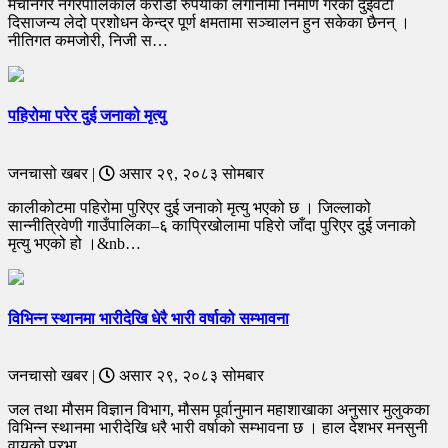
मेचीनगर नगरपालिकाले करोडौँ रुपैयाँको लगानीमा निर्माण गरेका दुईवटा
दिसाजन्य लेदो प्रशोधन केन्द्र पूर्ण क्षमतामा सञ्चालन हुन सकेका छैनन् ।
नीतिगत कमजोरी, निजी स…
पहिरोमा परेर दुई जनाको मृत्यु
जनचासो खबर |
असार २९, २०८३ सोमबार
कालीकोटमा पहिरोमा पुरिएर दुई जनाको मृत्यु भएको छ । जिल्लाको
सान्नीत्रिवेणी गाउँपालिका–६ काप्रिखोलामा पहिरो जाँदा पुरिएर दुई जनाको
मृत्यु भएको हो ।&nb…
विभिन्न स्थानमा भारीदेखि धेरै भारी वर्षाको सम्भावना
जनचासो खबर |
असार २९, २०८३ सोमबार
जल तथा मौसम विज्ञान विभाग, मौसम पूर्वानुमान महाशाखाका अनुसार मुलुकका
विभिन्न स्थानमा भारीदेखि धरै भारी वर्षाको सम्भावना छ । हाल देशभर मनसुनी
वायुको प्रभा…