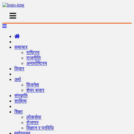
समाचार
राष्ट्रिय
राजनीति
अन्तर्राष्ट्रिय
विचार
अर्थ
विजनेश
शेयर बजार
संस्कृति
साहित्य
शिक्षा
लोकसेवा
रोजगार
विज्ञान र प्रविधि
मनोरन्जन