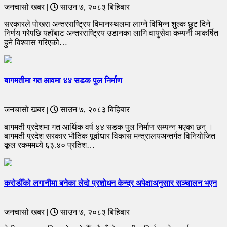
जनचासो खबर |
साउन ७, २०८३ बिहिबार
सरकारले पोखरा अन्तरराष्ट्रिय विमानस्थलमा लाग्ने विभिन्न शुल्क छुट दिने
निर्णय गरेपछि यहाँबाट अन्तरराष्ट्रिय उडानका लागि वायुसेवा कम्पनी आकर्षित
हुने विश्वास गरिएको…
बागमतीमा गत आवमा ४४ सडक पुल निर्माण
जनचासो खबर |
साउन ७, २०८३ बिहिबार
बागमती प्रदेशमा गत आर्थिक वर्ष ४४ सडक पुल निर्माण सम्पन्न भएका छन् ।
बागमती प्रदेश सरकार भौतिक पूर्वाधार विकास मन्त्रालयअन्तर्गत विनियोजित
कूल रकममध्ये ६३.४० प्रतिश…
करोडौँको लगानीमा बनेका लेदो प्रशोधन केन्द्र अपेक्षाअनुसार सञ्चालन भएन
जनचासो खबर |
साउन ७, २०८३ बिहिबार