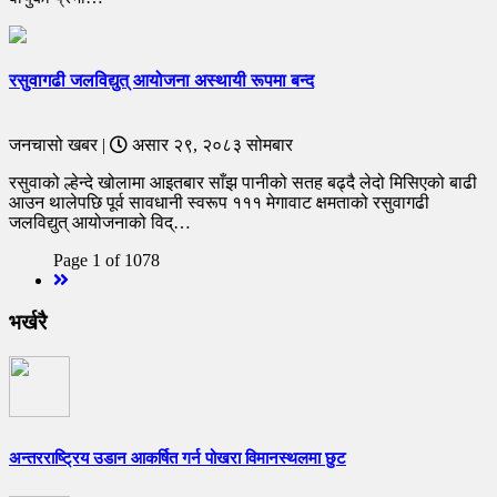
रसुवागढी जलविद्युत् आयोजना अस्थायी रूपमा बन्द
जनचासो खबर |
असार २९, २०८३ सोमबार
रसुवाको ल्हेन्दे खोलामा आइतबार साँझ पानीको सतह बढ्दै लेदो मिसिएको बाढी
आउन थालेपछि पूर्व सावधानी स्वरूप १११ मेगावाट क्षमताको रसुवागढी
जलविद्युत् आयोजनाको विद्…
Page 1 of 1078
Next
भर्खरै
अन्तरराष्ट्रिय उडान आकर्षित गर्न पोखरा विमानस्थलमा छुट