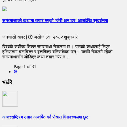
सगरमाथाको कथामा तयार भएको ‘जेरी अन टप’ आजदेखि प्रदर्शनमा
जनचासो खबर |
असोज ३१, २०८२ शुक्रबार
विश्वकै सर्वोच्च शिखर सगरमाथा नेपालमा छ । यसको कथालाई लिएर
हलिउडमा चलचित्र र वृत्तचित्र बनिसकेका छन् । यद्यपि नेपालमै रहेको
सगरमाथासँग जोडिएर कथा तयार गरेर न…
Page 1 of 31
Next
भर्खरै
अन्तरराष्ट्रिय उडान आकर्षित गर्न पोखरा विमानस्थलमा छुट