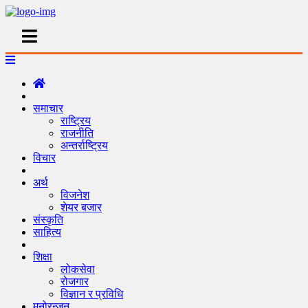
समाचार
राष्ट्रिय
राजनीति
अन्तर्राष्ट्रिय
विचार
अर्थ
विजनेश
शेयर बजार
संस्कृति
साहित्य
शिक्षा
लोकसेवा
रोजगार
विज्ञान र प्रविधि
मनोरन्जन