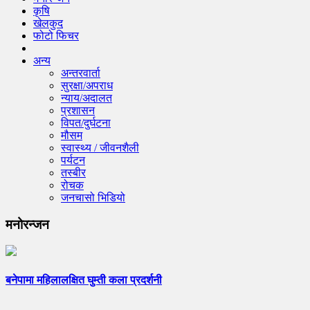
कृषि
खेलकुद
फोटो फिचर
अन्य
अन्तरवार्ता
सुरक्षा/अपराध
न्याय/अदालत
प्रशासन
विपत/दुर्घटना
मौसम
स्वास्थ्य / जीवनशैली
पर्यटन
तस्बीर
रोचक
जनचासो भिडियो
मनोरन्जन
बनेपामा महिलालक्षित घुम्ती कला प्रदर्शनी