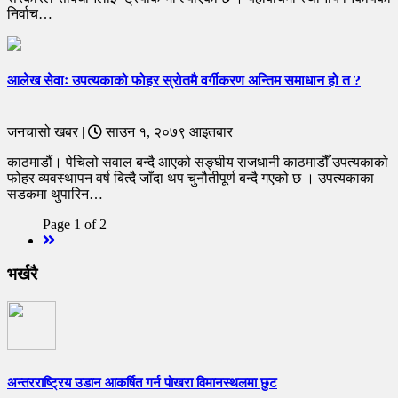
निर्वाच…
आलेख सेवाः उपत्यकाको फोहर स्रोतमै वर्गीकरण अन्तिम समाधान हो त ?
जनचासो खबर |
साउन १, २०७९ आइतबार
काठमाडौं। पेचिलो सवाल बन्दै आएको सङ्घीय राजधानी काठमाडौँ उपत्यकाको
फोहर व्यवस्थापन वर्ष बित्दै जाँदा थप चुनौतीपूर्ण बन्दै गएको छ । उपत्यकाका
सडकमा थुपारिन…
Page 1 of 2
Next
भर्खरै
अन्तरराष्ट्रिय उडान आकर्षित गर्न पोखरा विमानस्थलमा छुट