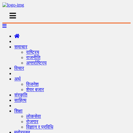
समाचार
राष्ट्रिय
राजनीति
अन्तर्राष्ट्रिय
विचार
अर्थ
विजनेश
शेयर बजार
संस्कृति
साहित्य
शिक्षा
लोकसेवा
रोजगार
विज्ञान र प्रविधि
मनोरन्जन