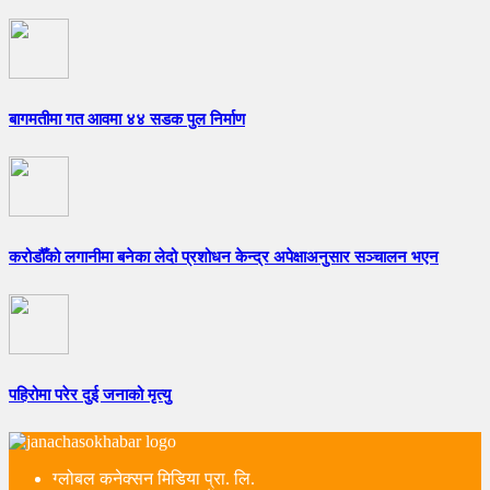
बागमतीमा गत आवमा ४४ सडक पुल निर्माण
करोडौँको लगानीमा बनेका लेदो प्रशोधन केन्द्र अपेक्षाअनुसार सञ्चालन भएन
पहिरोमा परेर दुई जनाको मृत्यु
ग्लोबल कनेक्सन मिडिया प्रा. लि.