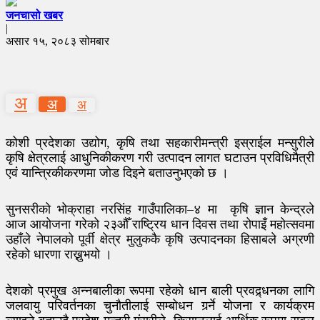
जनचासो खबर
|
असार १५, २०८३ सोमबार
अ
अ
अ
कोशी प्रदेशका उद्योग, कृषि तथा सहकारीमन्त्री इस्राईल मन्सुरीले
कृषि क्षेत्रलाई आधुनिकीकरण गरी उत्पादन लागत घटाउन प्रविधिमैत्री
एवं यान्त्रिकीकरणमा जोड दिइने बताउनुभएको छ ।
सुनसरीको भोक्राहा नरसिंह गाउँपालिका–४ मा कृषि ज्ञान केन्द्रले
आज आयोजना गरेको २३औँ राष्ट्रिय धान दिवस तथा रोपाइँ महोत्सवमा
उहाँले नेपालको पूर्वी क्षेत्र मुलुककै कृषि उत्पादनका हिसाबले अग्रणी
रहेको धारणा राख्नुभयो ।
देशको प्रमुख अन्नबालीका रूपमा रहेको धान बाली प्रवद्र्धनका लागि
जलवायु परिवर्तनका चुनौतीलाई सम्बोधन गर्र्ने योजना र कार्यक्रम