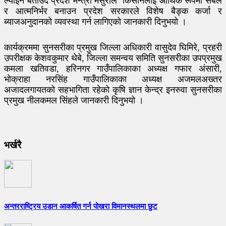
ल्याइने बताउदै प्रदेश मन्त्री मंसुरीले किसानलाई आर्थिक रूपमा सबल
र आत्मनिर्भर बनाउन प्रदेश सरकारले विशेष बैङ्क कर्जा र
ब्याजअनुदानको व्यवस्था गर्न लागिएको जानकारी दिनुभयो ।
कार्यक्रममा सुनसरीका प्रमुख जिल्ला अधिकारी वासुदेव घिमिरे, प्रहरी
उपरीक्षक केशवकुमार थेबे, जिल्ला समन्वय समिति सुनसरीका उपप्रमुख
कमला खतिवडा, हरिनगर गाउँपालिकाका अध्यक्ष गफार अंसारी,
भोक्राहा नरसिंह गाउँपालिकाका अध्यक्ष अजमलअख्तर
अजादलगायतको सहभागिता रहेको कृषि ज्ञान केन्द्र इनरुवा सुनसरीका
प्रमुख नीलकमल सिंहले जानकारी दिनुभयो ।
भर्खरै
अन्तरराष्ट्रिय उडान आकर्षित गर्न पोखरा विमानस्थलमा छुट