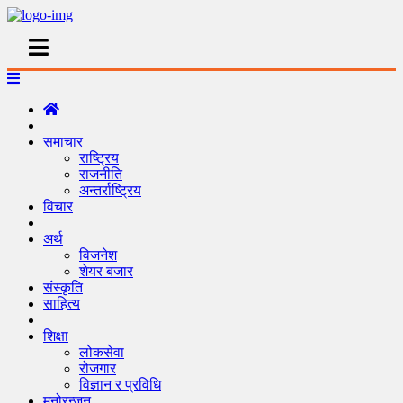
समाचार
राष्ट्रिय
राजनीति
अन्तर्राष्ट्रिय
विचार
अर्थ
विजनेश
शेयर बजार
संस्कृति
साहित्य
शिक्षा
लोकसेवा
रोजगार
विज्ञान र प्रविधि
मनोरन्जन