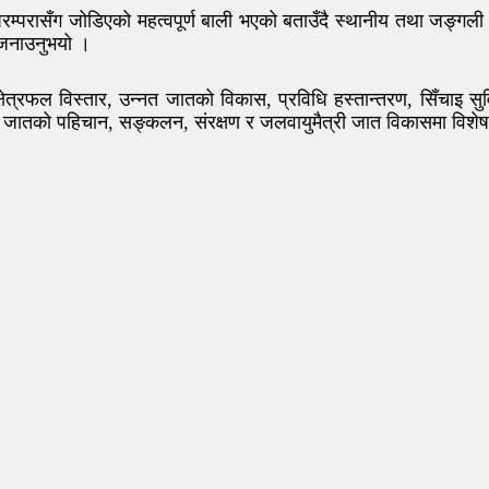
र परम्परासँग जोडिएको महत्वपूर्ण बाली भएको बताउँदै स्थानीय तथा जङ्ग
े जनाउनुभयो ।
ेत्रफल विस्तार, उन्नत जातको विकास, प्रविधि हस्तान्तरण, सिँचाइ सुव
जातको पहिचान, सङ्कलन, संरक्षण र जलवायुमैत्री जात विकासमा विशेष जो