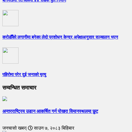
बागमतीमा गत आवमा ४४ सडक पुल निर्माण
करोडौँको लगानीमा बनेका लेदो प्रशोधन केन्द्र अपेक्षाअनुसार सञ्चालन भएन
पहिरोमा परेर दुई जनाको मृत्यु
सम्वन्धित समाचार
अन्तरराष्ट्रिय उडान आकर्षित गर्न पोखरा विमानस्थलमा छुट
जनचासो खबर|
साउन ७, २०८३ बिहिबार