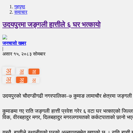
गृहपृष्‍ठ
समाचार
उदयपुरमा जङ्गली हात्तीले ६ घर भत्कायो
जनचासो खबर
|
असार १५, २०८३ सोमबार
अ
अ
अ
अ
अ
अ
उदयपुरको चौदण्डीगढी नगरपालिका–७ कुमाङ लामाचौर क्षेत्रमा जङ्गली ह
कुमाङमा गए राति जङ्गली हात्ती प्रवेश गरेर ६ वटा घर भत्काएको जिल्ल
विक, वीरबहादुर मगर, दिलबहादुर मगरलगायतको कर्कटपाताको छानो भ
यस्तै, हात्तीले स्थानीयको घरको अन्नपातसमेत खाएको छ । राति हात्ती 