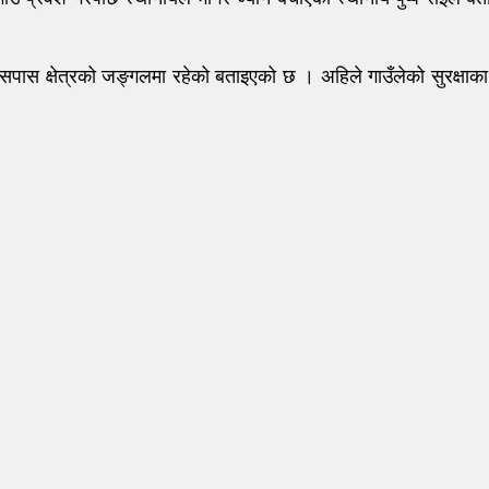
ोक आसपास क्षेत्रको जङ्गलमा रहेको बताइएको छ । अहिले गाउँलेको सुरक्ष