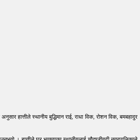
नुसार हात्तीले स्थानीय बुद्धिमान राई, राधा विक, रोशन विक, बमबहादुर
बताउनुभयो । हात्तीले घर भत्काएका स्थानीयलाई चौदण्डीगढी नगरपालिकाले