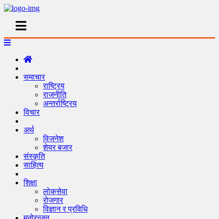
समाचार
राष्ट्रिय
राजनीति
अन्तर्राष्ट्रिय
विचार
अर्थ
विजनेश
शेयर बजार
संस्कृति
साहित्य
शिक्षा
लोकसेवा
रोजगार
विज्ञान र प्रविधि
मनोरन्जन