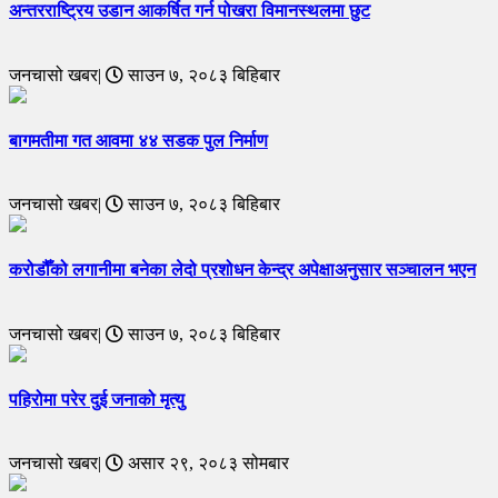
अन्तरराष्ट्रिय उडान आकर्षित गर्न पोखरा विमानस्थलमा छुट
जनचासो खबर|
साउन ७, २०८३ बिहिबार
बागमतीमा गत आवमा ४४ सडक पुल निर्माण
जनचासो खबर|
साउन ७, २०८३ बिहिबार
करोडौँको लगानीमा बनेका लेदो प्रशोधन केन्द्र अपेक्षाअनुसार सञ्चालन भएन
जनचासो खबर|
साउन ७, २०८३ बिहिबार
पहिरोमा परेर दुई जनाको मृत्यु
जनचासो खबर|
असार २९, २०८३ सोमबार