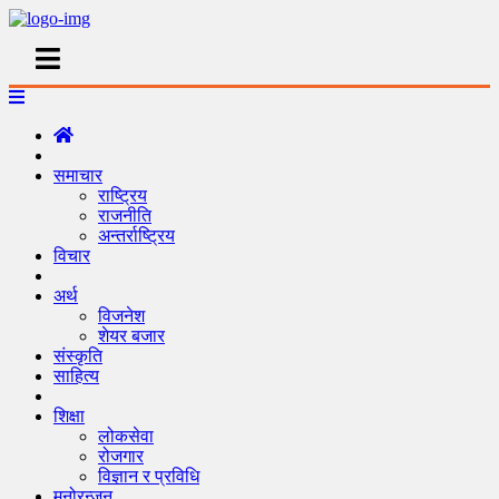
समाचार
राष्ट्रिय
राजनीति
अन्तर्राष्ट्रिय
विचार
अर्थ
विजनेश
शेयर बजार
संस्कृति
साहित्य
शिक्षा
लोकसेवा
रोजगार
विज्ञान र प्रविधि
मनोरन्जन