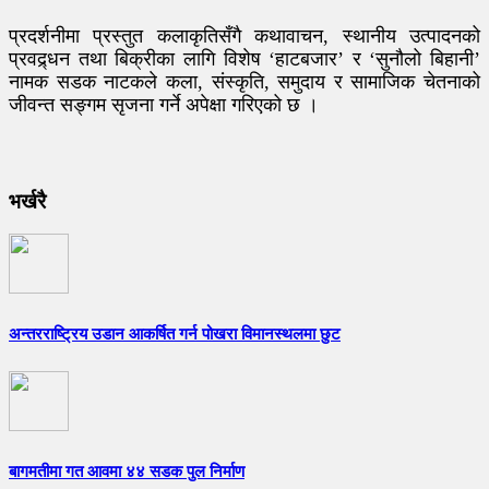
प्रदर्शनीमा प्रस्तुत कलाकृतिसँगै कथावाचन, स्थानीय उत्पादनको
प्रवद्र्धन तथा बिक्रीका लागि विशेष ‘हाटबजार’ र ‘सुनौलो बिहानी’
नामक सडक नाटकले कला, संस्कृति, समुदाय र सामाजिक चेतनाको
जीवन्त सङ्गम सृजना गर्ने अपेक्षा गरिएको छ ।
भर्खरै
अन्तरराष्ट्रिय उडान आकर्षित गर्न पोखरा विमानस्थलमा छुट
बागमतीमा गत आवमा ४४ सडक पुल निर्माण