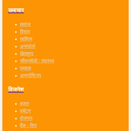
समाचार
समाज
विचार
साहित्य
अन्तर्वार्ता
खेलकुद
जीवनशैली / स्वास्थ्य
प्रवास
अन्तर्राष्ट्रिय
विजनेश
बजार
पर्यटन
रोजगार
बैंक / वित्त