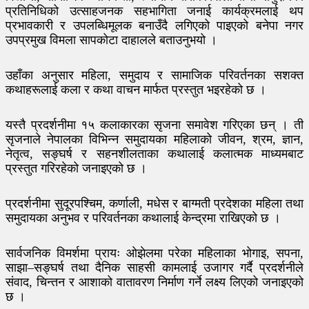
प्रतिनिधिको उत्साहजनक सहभागिता जनाई कार्यक्रमलाई थप
प्रभावकारी र उपलब्धिमूलक बनाउँदै लगिएको पाइएको बनेपा नगर
उपप्रमुख विमला सापकोटा दाहालले बताउनुभयो ।
उहाँका अनुसार महिला, समुदाय र सामाजिक परिवर्तनका सशक्त
कथाहरूलाई कला र कथा वाचन मार्फत प्रस्तुत भइरहेको छ ।
यस्तै प्रदर्शनीमा १५ कलाकारका सृजना समावेश गरिएका छन् । ती
सृजनाले नेपालका विभिन्न समुदायका महिलाको जीवन, श्रम, ज्ञान,
नेतृत्व, सङ्घर्ष र सहनशीलताका कथालाई कलात्मक माध्यमबाट
प्रस्तुत गरिरहेको जनाइएको छ ।
प्रदर्शनीमा सुदूरपश्चिम, कर्णाली, मधेस र बाग्मती प्रदेशका महिला तथा
समुदायका अनुभव र परिवर्तनका कथालाई केन्द्रमा राखिएको छ ।
सार्वजनिक विमर्शमा प्रायः ओझेलमा परेका महिलाका भोगाइ, सपना,
साझा–सङ्घर्ष तथा दैनिक साहसी कामलाई उजागर गर्दै प्रदर्शनीले
संवाद, चिन्तन र आशाको वातावरण निर्माण गर्ने लक्ष्य लिएको जनाइएको
छ ।