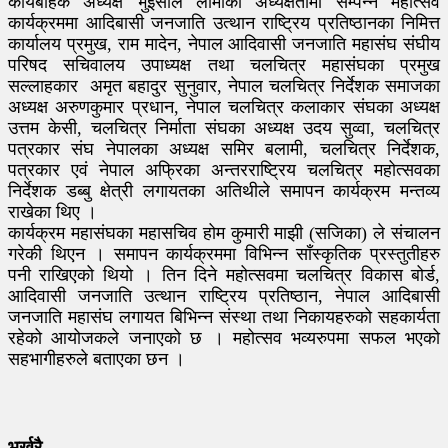
कार्यबाहक अध्यक्ष भुईसाल लामाको अध्यक्षतामा सम्पन्न महोत्सव
कार्यक्रममा आदिबासी जनजाति उत्थान राष्ट्रिय प्रतिष्ठानका निमित्त
कार्यालय प्रमुख, राम मादेन, नेपाल आदिवासी जनजाति महासंघ संघीय
परिषद सचिवालय उपाध्यक्ष तथा चलचित्र महासंघका प्रमुख
सल्लाहकार अमृत बहादुर सुनुवार, नेपाल चलचित्र निर्देशक समाजका
अध्यक्ष अरुणकुमार प्रधान, नेपाल चलचित्र कलाकार संघका अध्यक्ष
उत्तम केसी, चलचित्र निर्माता संघका अध्यक्ष उदय सुव्वा, चलचित्र
पत्रकार संघ नेपालका अध्यक्ष समिर बलामी, चलचित्र निर्देशक,
पत्रकार एवं नेपाल अफ्रिका अन्तरराष्ट्रिय चलचित्र महोत्सवका
निर्देशक डब्बु क्षेत्री लगायतका अतिथीले समापन कार्यक्रम मन्तव्य
राखेका थिए ।
कार्यक्रम महासंघका महासचिव होम कुमारी माझी (सजिका) ले संचालन
गरेकी थिएन । समापन कार्यक्रममा विभिन्न साँस्कृतिक प्रस्तुतीहरु
पनी राखिएको थियो । तिन दिने महोत्सवमा चलचित्र विकास बोर्ड,
आदिवासी जनजाति उत्थान राष्ट्रिय प्रतिष्ठान, नेपाल आदिबासी
जनजाति महासंघ लगायत बिभिन्न संस्था तथा निकायहरुको सहकार्यता
रहेको आयोजकले जनाएको छ । महोत्सव भव्यरुपमा सफल भएको
सहभागीहरुले बताएका छन ।
भर्खरै