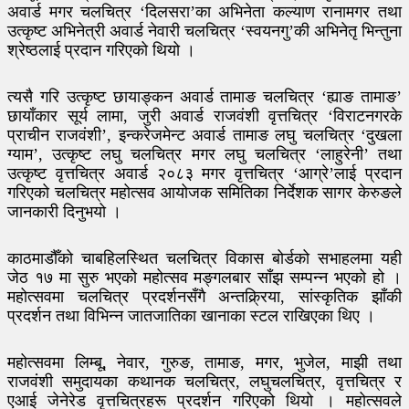
अवार्ड मगर चलचित्र ‘दिलसरा’का अभिनेता कल्याण रानामगर तथा
उत्कृष्ट अभिनेत्री अवार्ड नेवारी चलचित्र ‘स्वयनगु’की अभिनेतृ भिन्तुना
श्रेष्ठलाई प्रदान गरिएको थियो ।
त्यसै गरि उत्कृष्ट छायाङ्कन अवार्ड तामाङ चलचित्र ‘ह्याङ तामाङ’
छायाँकार सूर्य लामा, जुरी अवार्ड राजवंशी वृत्तचित्र ‘विराटनगरके
प्राचीन राजवंशी’, इन्करेजमेन्ट अवार्ड तामाङ लघु चलचित्र ‘दुखला
ग्याम’, उत्कृष्ट लघु चलचित्र मगर लघु चलचित्र ‘लाहुरेनी’ तथा
उत्कृष्ट वृत्तचित्र अवार्ड २०८३ मगर वृत्तचित्र ‘आग्रे’लाई प्रदान
गरिएको चलचित्र महोत्सव आयोजक समितिका निर्देशक सागर केरुङले
जानकारी दिनुभयो ।
काठमाडौँको चाबहिलस्थित चलचित्र विकास बोर्डको सभाहलमा यही
जेठ १७ मा सुरु भएको महोत्सव मङ्गलबार साँझ सम्पन्न भएको हो ।
महोत्सवमा चलचित्र प्रदर्शनसँगै अन्तक्र्रिया, सांस्कृतिक झाँकी
प्रदर्शन तथा विभिन्न जातजातिका खानाका स्टल राखिएका थिए ।
महोत्सवमा लिम्बू, नेवार, गुरुङ, तामाङ, मगर, भुजेल, माझी तथा
राजवंशी समुदायका कथानक चलचित्र, लघुचलचित्र, वृत्तचित्र र
एआई जेनेरेड वृत्तचित्रहरू प्रदर्शन गरिएको थियो । महोत्सवले