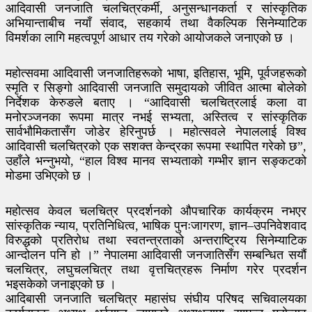
आदिवासी जनजाति चलचित्रकर्मी, अनुसन्धानकर्ता र सांस्कृतिक
अभियान्ताबीच नयाँ संवाद, सहकार्य तथा वैकल्पिक सिनेम्याटिक
विमर्शका लागि महत्वपूर्ण आधार तय गरेको आयोजकले जनाएको छ ।
महोत्सवमा आदिवासी जनजातिहरूको भाषा, इतिहास, भूमि, पूर्वजहरूको
स्मृति र सिङ्गो आदिवासी जनजाति समुदायको जीवित आत्मा बोलेको
निर्देशक केरुङले बताए । “आदिवासी चलचित्रलाई कला वा
मनोरञ्जनका रूपमा मात्र नभई सभ्यता, अस्तित्व र सांस्कृतिक
सार्वभौमिकतासँग जोडेर हेरिनुपर्छ । महोत्सवले नेपाललाई विश्व
आदिवासी चलचित्रको एक सशक्त केन्द्रका रूपमा स्थापित गरेको छ”,
उहाँले भन्नुभयो, “हाल विश्व मानव सभ्यताको गम्भीर ज्ञान सङ्कटको
मोडमा उभिएको छ ।
महोत्सव केवल चलचित्र प्रदर्शनको औपचारिक कार्यक्रम नभएर
सांस्कृतिक न्याय, प्रतिनिधित्व, भाषिक पुनःजागरण, ज्ञान–उपनिवेशवाद
विरुद्धको प्रतिरोध तथा स्वतन्त्रताको अन्तराष्ट्रिय सिनेम्याटिक
आन्दोलन पनि हो ।” नेपालमा आदिवासी जनजातिसँग सम्बन्धित सयौं
चलचित्र, लघुचलचित्र तथा वृत्तचित्रहरू निर्माण गरेर प्रदर्शन
भइसकेको जनाइएको छ ।
आदिबासी जनजाति चलचित्र महासंघ संघीय परिषद सचिवालयका