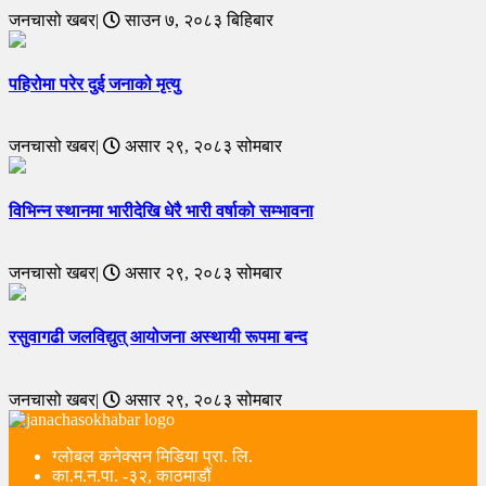
जनचासो खबर|
साउन ७, २०८३ बिहिबार
पहिरोमा परेर दुई जनाको मृत्यु
जनचासो खबर|
असार २९, २०८३ सोमबार
विभिन्न स्थानमा भारीदेखि धेरै भारी वर्षाको सम्भावना
जनचासो खबर|
असार २९, २०८३ सोमबार
रसुवागढी जलविद्युत् आयोजना अस्थायी रूपमा बन्द
जनचासो खबर|
असार २९, २०८३ सोमबार
ग्लोबल कनेक्सन मिडिया प्रा. लि.
का.म.न.पा. -३२, काठमाडौं