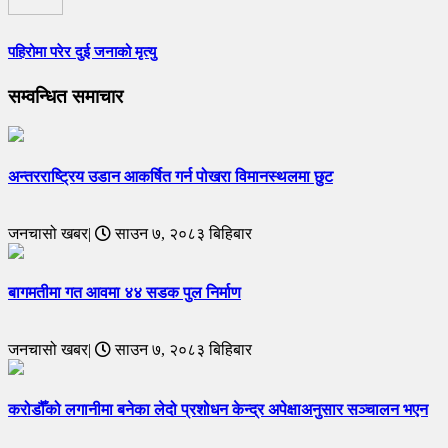
पहिरोमा परेर दुई जनाको मृत्यु
सम्वन्धित समाचार
अन्तरराष्ट्रिय उडान आकर्षित गर्न पोखरा विमानस्थलमा छुट
जनचासो खबर|
साउन ७, २०८३ बिहिबार
बागमतीमा गत आवमा ४४ सडक पुल निर्माण
जनचासो खबर|
साउन ७, २०८३ बिहिबार
करोडौँको लगानीमा बनेका लेदो प्रशोधन केन्द्र अपेक्षाअनुसार सञ्चालन भएन