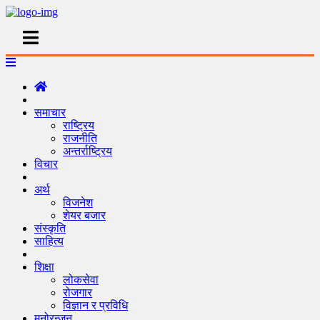
समाचार
राष्ट्रिय
राजनीति
अन्तर्राष्ट्रिय
विचार
अर्थ
विजनेश
शेयर बजार
संस्कृति
साहित्य
शिक्षा
लोकसेवा
रोजगार
विज्ञान र प्रविधि
मनोरन्जन