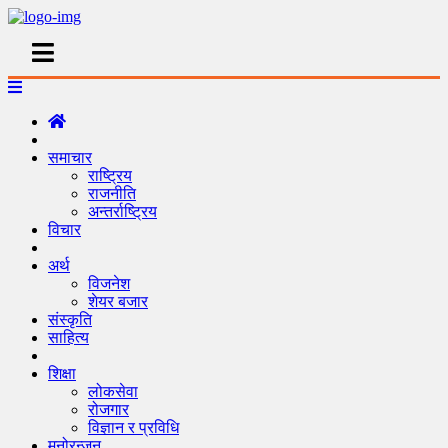
समाचार
राष्ट्रिय
राजनीति
अन्तर्राष्ट्रिय
विचार
अर्थ
विजनेश
शेयर बजार
संस्कृति
साहित्य
शिक्षा
लोकसेवा
रोजगार
विज्ञान र प्रविधि
मनोरन्जन