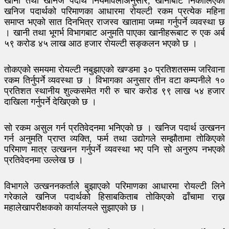
खानी तथा खनिज पदार्थ नियमावलीअनुसार, खानीबाट निकालिएको
खनिज पदार्थको परिमाणका आधारमा रोयल्टी रकम प्रत्येक महिना
समाप्त भएको सात दिनभित्र राजस्व खातामा जम्मा गर्नुपर्ने व्यवस्था छ
। खानी तथा भूगर्भ विभागबाट अनुमति पाएका खानीहरूबाट रु एक अर्ब
५९ करोड ४५ लाख आठ हजार रोयल्टी सङ्कलन भएको छ ।
तोकएको समयमा रोयल्टी नबुझाएको खण्डमा ३० प्रतिशतसम्म जरिवाना
रकम तिर्नुपर्ने व्यवस्था छ । विभागका अनुसार तीन वटा कम्पनीले १०
प्रतिशत स्थानीय शुल्कसमेत गरी रु चार करोड ९९ लाख ५४ हजार
दाखिला गर्नुपर्ने देखिएको छ ।
सो रकम असुल गर्न प्रतिवेदनमा भनिएको छ । खनिज पदार्थ उत्खनन
गर्न अनुमति प्राप्त व्यक्ति, फर्म तथा उद्योगले सम्झौतामा तोकिएको
परिमाण मात्र उत्खनन गर्नुपर्ने व्यवस्था भए पनि सो अनुरुप नभएको
प्रतिवेदनमा उल्लेख छ ।
विभागले उत्खननकर्ताले बुझाएको परिमाणका आधारमा रोयल्टी लिने
गरेकाले खनिज पदार्थको हिसाबकिताब तोकिएको ढाँचामा राख्न
महालेखापरीक्षकको कार्यालयले सुझाएको छ ।