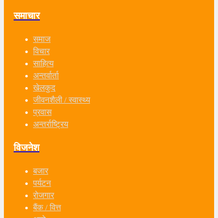
समाचार
समाज
विचार
साहित्य
अन्तर्वार्ता
खेलकुद
जीवनशैली / स्वास्थ्य
प्रवास
अन्तर्राष्ट्रिय
विजनेश
बजार
पर्यटन
रोजगार
बैंक / वित्त