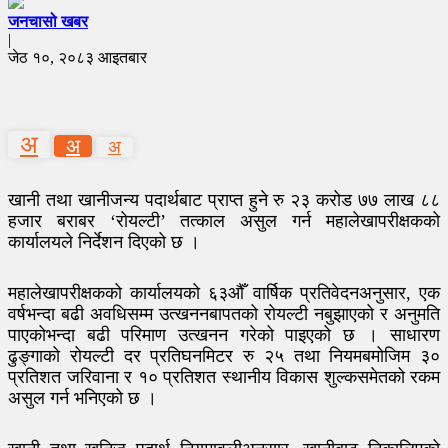
जनचासो खबर
|
जेठ १०, २०८३ आइतबार
अ
अ
अ
खानी तथा खानीजन्य पदार्थबाट प्राप्त हुने रु २३ करोड ७७ लाख ८८
हजार बराबर ‘रोयल्टी’ तत्काल असुल गर्न महालेखापरीक्षकको
कार्यालयले निर्देशन दिएको छ ।
महालेखापरीक्षकको कार्यालयको ६३औँ वार्षिक प्रतिवेदनअनुसार, एक
वर्षभन्दा बढी अवधिसम्म उत्खननबापतको रोयल्टी नबुझाएको र अनुमति
पाएकोभन्दा बढी परिमाण उत्खनन गरेको पाइएको छ । साधारण
ढुङ्गाको रोयल्टी दर प्रतिघनमिटर रु २५ तथा नियमबमोजिम ३०
प्रतिशत जरिवाना र १० प्रतिशत स्थानीय विकास शुल्कसमेतको रकम
असुल गर्न भनिएको छ ।