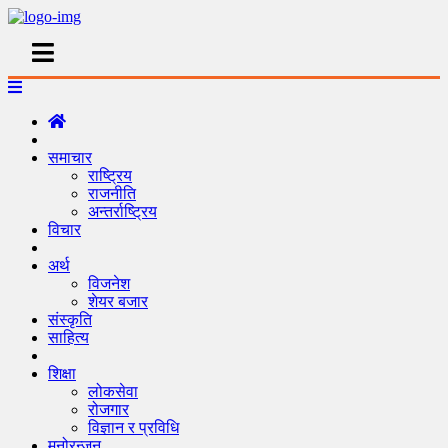
समाचार
राष्ट्रिय
राजनीति
अन्तर्राष्ट्रिय
विचार
अर्थ
विजनेश
शेयर बजार
संस्कृति
साहित्य
शिक्षा
लोकसेवा
रोजगार
विज्ञान र प्रविधि
मनोरन्जन