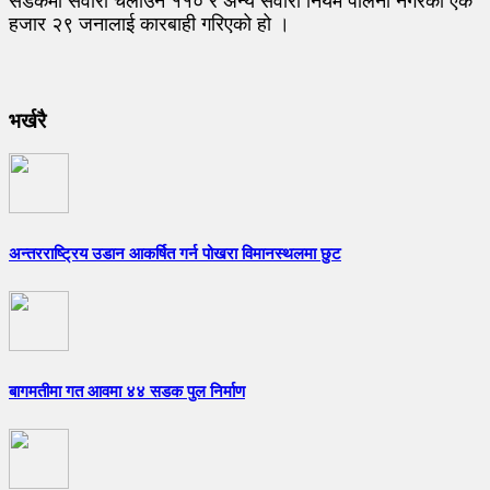
सडकमा सवारी चलाउने ११० र अन्य सवारी नियम पालना नगरेका एक
हजार २९ जनालाई कारबाही गरिएको हो ।
भर्खरै
अन्तरराष्ट्रिय उडान आकर्षित गर्न पोखरा विमानस्थलमा छुट
बागमतीमा गत आवमा ४४ सडक पुल निर्माण