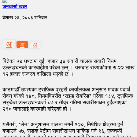
जनचासो खबर
|
बैशाख २६, २०८३ शनिबार
अ
अ
अ
बितेका २४ घण्टामा दुई हजार ३४ सवारी चालक सवारी नियम
उल्लङ्घनको कारबाहीमा परेका छन् । यसबाट राज्यकोषमा रु २२ लाख
१२ हजार राजस्व दाखिला भएको छ ।
काठमाडौँ उपत्यका ट्राफिक प्रहरी कार्यालयका अनुसार मादक पदार्थ
सेवन गरेको १४०, नियमविपरीत ‘राइड सेयरिङ’ गरेका १८४, ट्राफिक
सङ्केत उल्लङ्घनकर्ता ८७ र तीव्र गतिमा सवारीसाधन हुइँक्याएका
२१० जनालाई कारबाही गरिएको हो ।
यसैगरी, ‘लेन’ अनुशासन पालना नगर्ने १२०, निषेधित क्षेत्रमा हर्न
बजाउने ५७, सडक पेटीमा सवारीसाधन पार्किङ गर्ने ९६, एकतर्फी