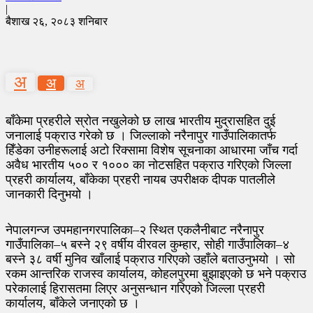
|
बैशाख २६, २०८३ शनिबार
अ
अ
अ
बाँकेमा प्रहरीले स्रोत नखुलेको छ लाख भारतीय मुद्रासहित दुई
जनालाई पक्राउ गरेको छ । जिल्लाको नरैनापुर गाउँपालिकातर्फ
हिँडेका उनीहरूलाई अटो रिक्सामा विशेष सूचनाका आधारमा जाँच गर्दा
अवैध भारतीय ५०० र १००० का नोटसहित पक्राउ गरिएको जिल्ला
प्रहरी कार्यालय, बाँकेका प्रहरी नायब उपरीक्षक दीपक पातलीले
जानकारी दिनुभयो ।
नेपालगन्ज उपमहानगरपालिका–२ स्थित एकलैनीबाट नरैनापुर
गाउँपालिका–५ बस्ने २९ वर्षीय वीरवल कुम्हार, सोही गाउँपालिका–४
बस्ने ३८ वर्षी मुनिव खाँलाई पक्राउ गरिएको उहाँले बताउनुभयो । सो
रकम आन्तरिक राजस्व कार्यालय, कोहलपुरमा बुझाइएको छ भने पक्राउ
परेकालाई हिरासतमा लिएर अनुसन्धान गरिएको जिल्ला प्रहरी
कार्यालय, बाँकेले जनाएको छ ।