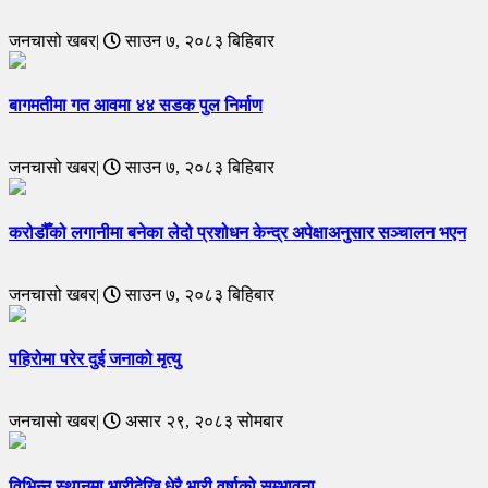
जनचासो खबर|
साउन ७, २०८३ बिहिबार
बागमतीमा गत आवमा ४४ सडक पुल निर्माण
जनचासो खबर|
साउन ७, २०८३ बिहिबार
करोडौँको लगानीमा बनेका लेदो प्रशोधन केन्द्र अपेक्षाअनुसार सञ्चालन भएन
जनचासो खबर|
साउन ७, २०८३ बिहिबार
पहिरोमा परेर दुई जनाको मृत्यु
जनचासो खबर|
असार २९, २०८३ सोमबार
विभिन्न स्थानमा भारीदेखि धेरै भारी वर्षाको सम्भावना