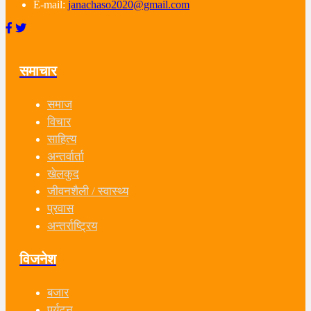
E-mail:
janachaso2020@gmail.com
समाचार
समाज
विचार
साहित्य
अन्तर्वार्ता
खेलकुद
जीवनशैली / स्वास्थ्य
प्रवास
अन्तर्राष्ट्रिय
विजनेश
बजार
पर्यटन