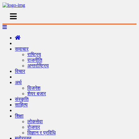
समाचार
राष्ट्रिय
राजनीति
अन्तर्राष्ट्रिय
विचार
अर्थ
विजनेश
शेयर बजार
संस्कृति
साहित्य
शिक्षा
लोकसेवा
रोजगार
विज्ञान र प्रविधि
मनोरन्जन