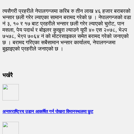
त्यसैगरी प्रहरीले नेपालगन्जमा करिब रु तीन लाख ४६ हजार बराबरको
भन्सार छली गरेर ल्याएका सामान बरामद गरेको छ । नेपालगन्जको वडा
नं ३, १० र १७ बाट प्रहरीले भन्सार छली गरेर ल्याएको चुरोट, पान
मसला, पेय पदार्थ र बोइलर कुखुरा ल्याउने यूपी ४० एस २०७८, भे२प
७५७८, भे९प ७०६४ नं को मोटरसाइकल समेत बरामद गरेको जनाएको
छ । बरामद गरिएका सबैसामान भन्सार कार्यालय, नेपालगन्जमा
बुझाइएको प्रहरीले जनाएको छ ।
भर्खरै
अन्तरराष्ट्रिय उडान आकर्षित गर्न पोखरा विमानस्थलमा छुट