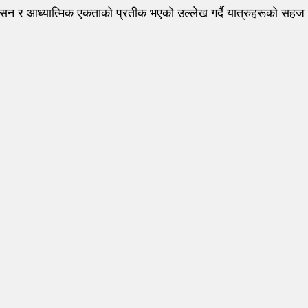
अनुशासन र आध्यात्मिक एकताको प्रतीक भएको उल्लेख गर्दै यात्रुहरूको सह