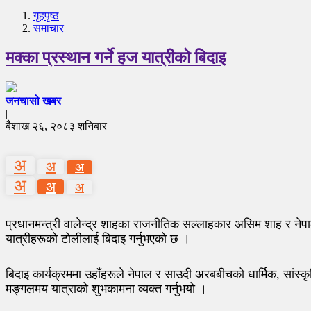
गृहपृष्‍ठ
समाचार
मक्का प्रस्थान गर्ने हज यात्रीको बिदाइ
जनचासो खबर
|
बैशाख २६, २०८३ शनिबार
अ
अ
अ
अ
अ
अ
प्रधानमन्त्री वालेन्द्र शाहका राजनीतिक सल्लाहकार असिम शाह र नेप
यात्रीहरूको टोलीलाई बिदाइ गर्नुभएको छ ।
बिदाइ कार्यक्रममा उहाँहरूले नेपाल र साउदी अरबबीचको धार्मिक, सांस्कृ
मङ्गलमय यात्राको शुभकामना व्यक्त गर्नुभयो ।