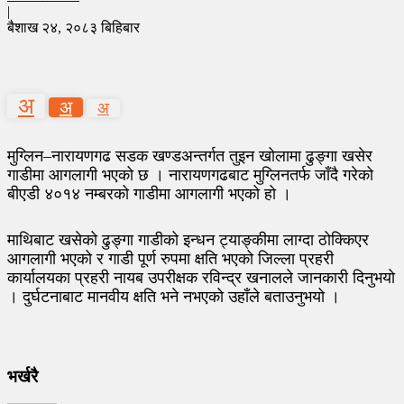
|
बैशाख २४, २०८३ बिहिबार
अ
अ
अ
मुग्लिन–नारायणगढ सडक खण्डअन्तर्गत तुइन खोलामा ढुङ्गा खसेर
गाडीमा आगलागी भएको छ । नारायणगढबाट मुग्लिनतर्फ जाँदै गरेको
बीएडी ४०१४ नम्बरको गाडीमा आगलागी भएको हो ।
माथिबाट खसेको ढुङ्गा गाडीको इन्धन ट्याङ्कीमा लाग्दा ठोक्किएर
आगलागी भएको र गाडी पूर्ण रुपमा क्षति भएको जिल्ला प्रहरी
कार्यालयका प्रहरी नायब उपरीक्षक रविन्द्र खनालले जानकारी दिनुभयो
। दुर्घटनाबाट मानवीय क्षति भने नभएको उहाँले बताउनुभयो ।
भर्खरै