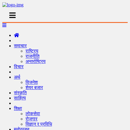
समाचार
राष्ट्रिय
राजनीति
अन्तर्राष्ट्रिय
विचार
अर्थ
विजनेश
शेयर बजार
संस्कृति
साहित्य
शिक्षा
लोकसेवा
रोजगार
विज्ञान र प्रविधि
मनोरन्जन