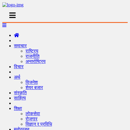
समाचार
राष्ट्रिय
राजनीति
अन्तर्राष्ट्रिय
विचार
अर्थ
विजनेश
शेयर बजार
संस्कृति
साहित्य
शिक्षा
लोकसेवा
रोजगार
विज्ञान र प्रविधि
मनोरन्जन