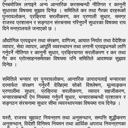
ऐनबमोजिम लगाइने अन्य आन्तरिक करसम्बन्धी नीतिगत र कानुनी
सुधारका विषयमा सुझाव दिनेछ । समितिले कर तथा गैरका दरहरूको
पुनरावलोकन, प्रक्रिया सरलीकरण, कर प्रणाली सुधार, समग्र
राजस्व प्रशासन र सङ्गठन संरचनामा गरिनुपर्ने सुधारका विषयमा राय
दिने मन्त्रालयले जनाएको छ ।
औद्योगिक प्रवद्र्धन तथा संरक्षण, वाणिज्य, आयात निर्यात तथा वैदेशिक
व्यापार, सेवा व्यापार, आपूर्ति व्यवस्थापन तथा लगानी प्रवद्र्धनको लागि
गर्नुपर्ने नीतिगत र कानुनी सुधार, प्रक्रियागत सरलीकरण र कर तथा
गैर कर प्रोत्साहनसमेतका विषयमा पनि समितिले आवश्यक सुझाव
दिनेछ ।
समितिले भन्सार दर पुनरावलोकन, आन्तरिक उत्पादनलाई भन्सारका
दरमार्फत संरक्षण गर्नुपर्ने देखिएमा सोको विश्लेषण, मूल्याङ्कन
प्रणालीमा सुधार, प्रक्रिया सरलीकरण, व्यापार सहजीकरण,
भन्सारसम्बन्धी ऐन नियममा गर्नुपर्ने सुधार, भन्सारसम्बन्धी प्रशासन र
सङ्गठन संरचनामा सुधार सीमा व्यवस्थापनका विषयमा राय दिनेछ ।
यस्तै, राजस्व चुहावट नियन्त्रण तथा अनुसन्धान, सम्पत्ति शुद्धीकरण
अनुसन्धान, विदेशी विनिमय नियमन तथा आर्थिक अपराध नियन्त्रणका