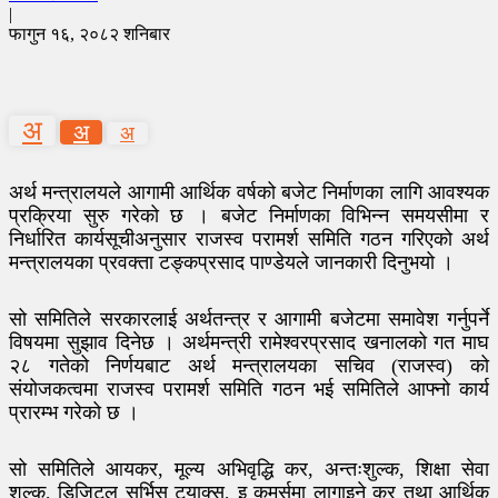
|
फागुन १६, २०८२ शनिबार
अ
अ
अ
अर्थ मन्त्रालयले आगामी आर्थिक वर्षको बजेट निर्माणका लागि आवश्यक
प्रक्रिया सुरु गरेको छ । बजेट निर्माणका विभिन्न समयसीमा र
निर्धारित कार्यसूचीअनुसार राजस्व परामर्श समिति गठन गरिएको अर्थ
मन्त्रालयका प्रवक्ता टङ्कप्रसाद पाण्डेयले जानकारी दिनुभयो ।
सो समितिले सरकारलाई अर्थतन्त्र र आगामी बजेटमा समावेश गर्नुपर्ने
विषयमा सुझाव दिनेछ । अर्थमन्त्री रामेश्वरप्रसाद खनालको गत माघ
२८ गतेको निर्णयबाट अर्थ मन्त्रालयका सचिव (राजस्व) को
संयोजकत्वमा राजस्व परामर्श समिति गठन भई समितिले आफ्नो कार्य
प्रारम्भ गरेको छ ।
सो समितिले आयकर, मूल्य अभिवृद्धि कर, अन्तःशुल्क, शिक्षा सेवा
शुल्क, डिजिटल सर्भिस ट्याक्स, इ कमर्समा लागाइने कर तथा आर्थिक