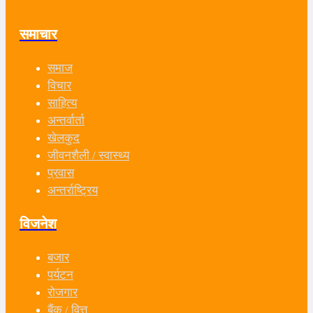
समाचार
समाज
विचार
साहित्य
अन्तर्वार्ता
खेलकुद
जीवनशैली / स्वास्थ्य
प्रवास
अन्तर्राष्ट्रिय
विजनेश
बजार
पर्यटन
रोजगार
बैंक / वित्त