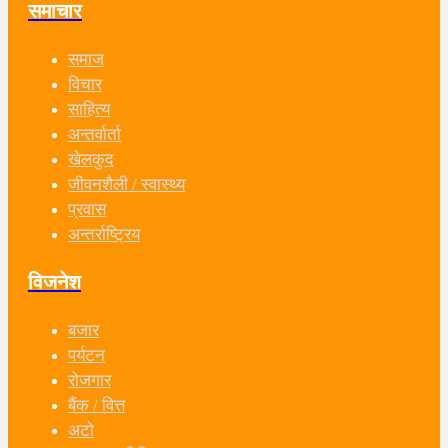
समाचार
समाज
विचार
साहित्य
अन्तर्वार्ता
खेलकुद
जीवनशैली / स्वास्थ्य
प्रवास
अन्तर्राष्ट्रिय
विजनेश
बजार
पर्यटन
रोजगार
बैंक / वित्त
अटो