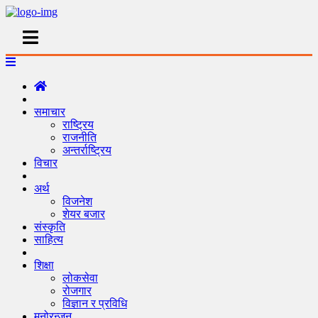
समाचार
राष्ट्रिय
राजनीति
अन्तर्राष्ट्रिय
विचार
अर्थ
विजनेश
शेयर बजार
संस्कृति
साहित्य
शिक्षा
लोकसेवा
रोजगार
विज्ञान र प्रविधि
मनोरन्जन