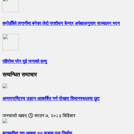
करोडौँको लगानीमा बनेका लेदो प्रशोधन केन्द्र अपेक्षाअनुसार सञ्चालन भएन
पहिरोमा परेर दुई जनाको मृत्यु
सम्वन्धित समाचार
अन्तरराष्ट्रिय उडान आकर्षित गर्न पोखरा विमानस्थलमा छुट
जनचासो खबर|
साउन ७, २०८३ बिहिबार
बागमतीमा गत आवमा ४४ सडक पुल निर्माण