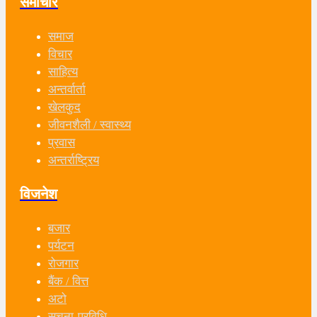
समाचार
समाज
विचार
साहित्य
अन्तर्वार्ता
खेलकुद
जीवनशैली / स्वास्थ्य
प्रवास
अन्तर्राष्ट्रिय
विजनेश
बजार
पर्यटन
रोजगार
बैंक / वित्त
अटो
सूचना-प्रविधि