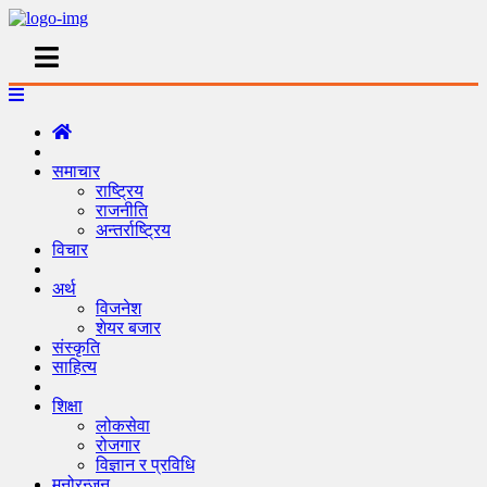
समाचार
राष्ट्रिय
राजनीति
अन्तर्राष्ट्रिय
विचार
अर्थ
विजनेश
शेयर बजार
संस्कृति
साहित्य
शिक्षा
लोकसेवा
रोजगार
विज्ञान र प्रविधि
मनोरन्जन