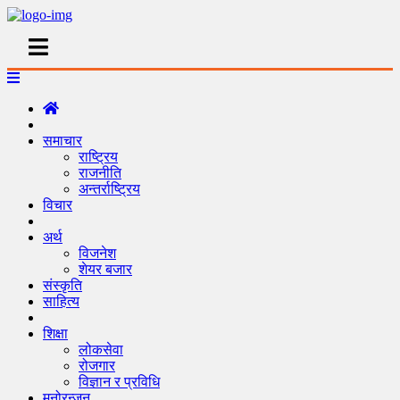
समाचार
राष्ट्रिय
राजनीति
अन्तर्राष्ट्रिय
विचार
अर्थ
विजनेश
शेयर बजार
संस्कृति
साहित्य
शिक्षा
लोकसेवा
रोजगार
विज्ञान र प्रविधि
मनोरन्जन