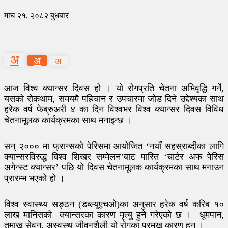
|
माघ २१, २०८२ बुधबार
अ
अ
अ
आज विश्व क्यान्सर दिवस हो । यो रोगप्रति चेतना अभिवृद्धि गर्ने,
यसको रोकथाम, समयमै पहिचान र उपचारमा जोड दिने उद्देश्यका साथ
हरेक वर्ष फेब्रुअरी ४ का दिन विश्वभर विश्व क्यान्सर दिवस विविध
चेतनामूलक कार्यक्रमका साथ मनाइन्छ ।
सन् २००० मा फ्रान्सको पेरिसमा आयोजित ‘नयाँ सहस्राब्दीका लागि
क्यान्सरविरुद्ध विश्व शिखर सम्मेलन’बाट पारित ‘चार्टर अफ पेरिस
अगेन्स्ट क्यान्सर’ पछि यो दिवस चेतनामूलक कार्यक्रमका साथ मनाउन
प्रारम्भ भएको हो ।
विश्व स्वास्थ्य सङ्ठन (डब्ल्यूएचओ)का अनुसार हरेक वर्ष करिब १०
लाख मानिसको क्यान्सरका कारण मृत्यु हुने गरेएको छ । धूमपान,
तमाखु सेवन, अस्वस्थ जीवनशैली यो रोगका प्रमुख कारण हुन् ।