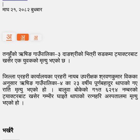
|
माघ २१, २०८२ बुधबार
अ
अ
अ
तनहुँको ऋषिङ गाउँपालिका–३ दाङश्रीको भित्री सडकमा ट्याक्टरबाट
खसेर एक युवकको मृत्यु भएको छ ।
जिल्ला प्रहरी कार्यालयका प्रहरी नायब उपरीक्षक श्रवणकुमार विकका
अनुसार ऋषिङ गाउँपालिका–४ का २३ वर्षीय पूर्णबहादुर थापाको गए
राति मृत्यु भएको हो । बालुवा बोकेको ग१त ६२९४ नम्बरको
ट्याक्टरबाट खसेर गम्भीर घाइते थापाको रत्नहरि अस्पतालमा मृत्यु
भएको हो ।
भर्खरै