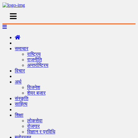
समाचार
राष्ट्रिय
राजनीति
अन्तर्राष्ट्रिय
विचार
अर्थ
विजनेश
शेयर बजार
संस्कृति
साहित्य
शिक्षा
लोकसेवा
रोजगार
विज्ञान र प्रविधि
मनोरन्जन