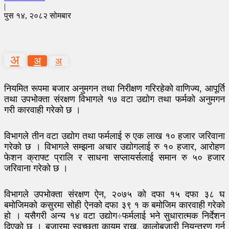
|
पुस १४, २०८२ सोमबार
अ
अ
अ
नियमित रूपमा बजार अनुमगन तथा निरीक्षण गरिरहेको वाणिज्य, आपूर्ति
तथा उपभोक्ता संरक्षण विभागले १७ वटा उद्योग तथा फर्मको अनुमगन
गरी कारवाही गरेको छ ।
विभागले तीन वटा उद्योग तथा फर्मलाई रु एक लाख १० हजार जरिवाना
गरेको छ । विभागले सम्झना अचार उद्योगलाई रु १० हजार, आरोहण
फेशन क्राफ्ट प्रालि र साधना सप्लायर्सलाई समान रु ५० हजार
जरिवाना गरेको छ ।
विभागले उपभोक्ता संरक्षण ऐन, २०७५ को दफा १५ दफा ३८ घ
बमोजिमको कसुरमा सोही ऐनको दफा ३९ १ क बमोजिम कारवाही गरेको
हो । यसैगरी अन्य १४ वटा उद्योग÷फर्मलाई भने सुधारात्मक निर्देशन
दिएको छ । बजारमा स्वच्छता कायम राख्न, कालोबजारी नियन्त्रण गर्न