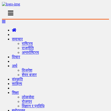
समाचार
राष्ट्रिय
राजनीति
अन्तर्राष्ट्रिय
विचार
अर्थ
विजनेश
शेयर बजार
संस्कृति
साहित्य
शिक्षा
लोकसेवा
रोजगार
विज्ञान र प्रविधि
मनोरन्जन