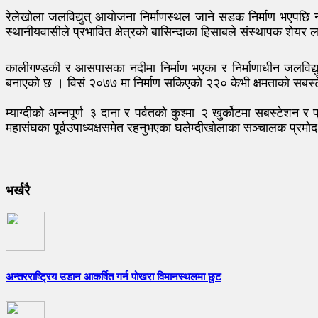
रेलेखोला जलविद्युत् आयोजना निर्माणस्थल जाने सडक निर्माण भएपछि न
स्थानीयवासीले प्रभावित क्षेत्रको बासिन्दाका हिसाबले संस्थापक शेयर
कालीगण्डकी र आसपासका नदीमा निर्माण भएका र निर्माणाधीन जलविद्युत्
बनाएको छ । विसं २०७७ मा निर्माण सकिएको २२० केभी क्षमताको सबस्टेश
म्याग्दीको अन्नपूर्ण–३ दाना र पर्वतको कुश्मा–२ खुर्कोटमा सबस्टेश
महासंघका पूर्वउपाध्यक्षसमेत रहनुभएका घलेम्दीखोलाका सञ्चालक प्रमोद
भर्खरै
अन्तरराष्ट्रिय उडान आकर्षित गर्न पोखरा विमानस्थलमा छुट