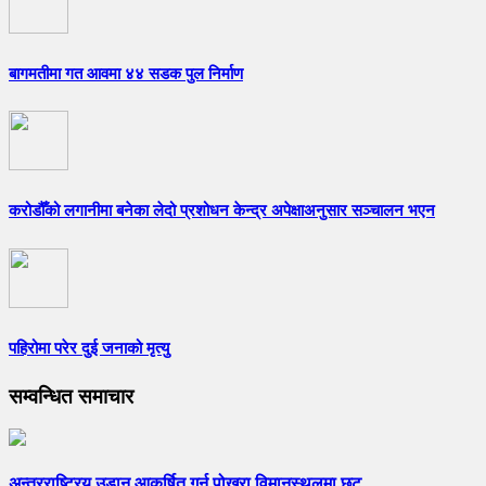
बागमतीमा गत आवमा ४४ सडक पुल निर्माण
करोडौँको लगानीमा बनेका लेदो प्रशोधन केन्द्र अपेक्षाअनुसार सञ्चालन भएन
पहिरोमा परेर दुई जनाको मृत्यु
सम्वन्धित समाचार
अन्तरराष्ट्रिय उडान आकर्षित गर्न पोखरा विमानस्थलमा छुट