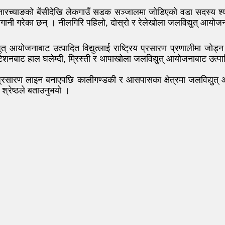
ारच्याङको बेंसीदेखि लेकगाउँ सडक सञ्जालमा जोडिएको वडा सदस्य श्याम
 लगानी गरेका छन् । नीलगिरि पहिलो, दोस्रो र रेलेखोला जलविद्युत् आयोज
 आयोजनाबाट उत्पादित विद्युत्लाई राष्ट्रिय प्रसारण प्रणालीमा जोड्न
नबाट हाल घलेम्दी, म्रिस्ती र थापाखोला जलविद्युत् आयोजनाबाट उत्पादि
न र प्रसारण लाइन बनाएपछि कालीगण्डकी र आसपासका क्षेत्रमा जलविद्युत् 
 श्रेष्ठले बताउनुभयो ।