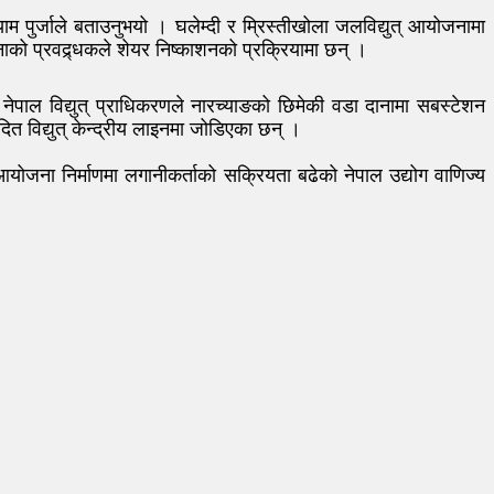
 पुर्जाले बताउनुभयो । घलेम्दी र म्रिस्तीखोला जलविद्युत् आयोजनामा
नाको प्रवद्र्धकले शेयर निष्काशनको प्रक्रियामा छन् ।
 नेपाल विद्युत् प्राधिकरणले नारच्याङको छिमेकी वडा दानामा सबस्टेशन
त विद्युत् केन्द्रीय लाइनमा जोडिएका छन् ।
आयोजना निर्माणमा लगानीकर्ताको सक्रियता बढेको नेपाल उद्योग वाणिज्य