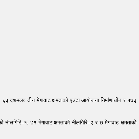
् । थप ६३ दशमलव तीन मेगावाट क्षमताको एउटा आयोजना निर्माणाधीन र १७३
मताको नीलगिरि–१, ७१ मेगावाट क्षमताको नीलगिरि–२ र छ मेगावाट क्षमताको