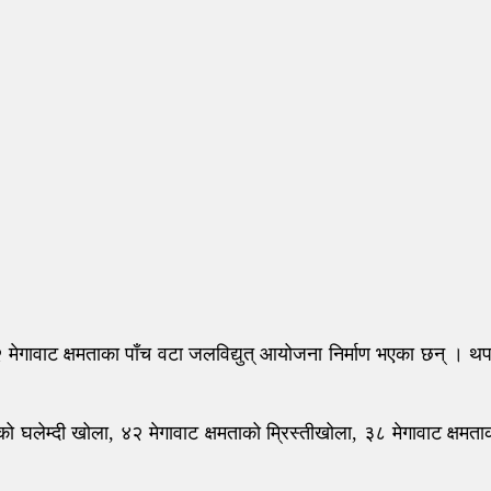
मा १६२ मेगावाट क्षमताका पाँच वटा जलविद्युत् आयोजना निर्माण भएका छन
मताको घलेम्दी खोला, ४२ मेगावाट क्षमताको म्रिस्तीखोला, ३८ मेगावाट क्ष