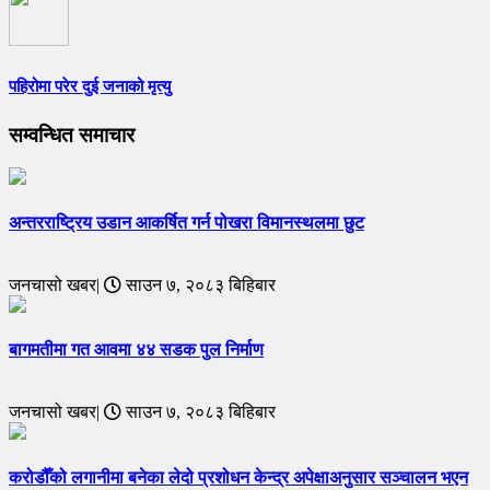
पहिरोमा परेर दुई जनाको मृत्यु
सम्वन्धित समाचार
अन्तरराष्ट्रिय उडान आकर्षित गर्न पोखरा विमानस्थलमा छुट
जनचासो खबर|
साउन ७, २०८३ बिहिबार
बागमतीमा गत आवमा ४४ सडक पुल निर्माण
जनचासो खबर|
साउन ७, २०८३ बिहिबार
करोडौँको लगानीमा बनेका लेदो प्रशोधन केन्द्र अपेक्षाअनुसार सञ्चालन भएन