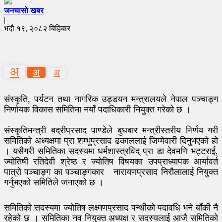
जनचासो खबर
|
भदौ १९, २०८२ बिहिबार
अ
अ
अ
संस्कृति, पर्यटन तथा नागरिक उड्डयन मन्त्रालयले नेपाल पञ्चाङ्ग
निर्णायक विकास समितिमा नयाँ पदाधिकारी नियुक्त गरेको छ ।
संस्कृतिमन्त्री बद्रीप्रसाद पाण्डेले बुधबार मन्त्रीस्तरीय निर्णय गरी
समितिको अध्यक्षमा प्रा शम्भुप्रसाद ढकाललाई जिम्मेवारी दिनुभएको हो
। यसैगरी समितिका सदस्यमा धर्मशास्त्रविद् प्रा डा देवमणि भट्टराई,
ज्योतिषी रतिदेवी श्रेष्ठ र ज्योतिष विषयका उपप्राध्यापक आर्यावर्त
पात्रो पञ्चाङ्ग का पञ्चाङ्गकार नारायणप्रसाद निरौलालाई नियुक्त
गर्नुभएको समितिले जनाएको छ ।
समितिको सदस्यमा ज्योतिष लक्ष्मणप्रसाद पन्थीको पदावधि भने बाँकी नै
रहेको छ । समितिका नव नियुक्त अध्यक्ष र सदस्यलाई आजै समितिको