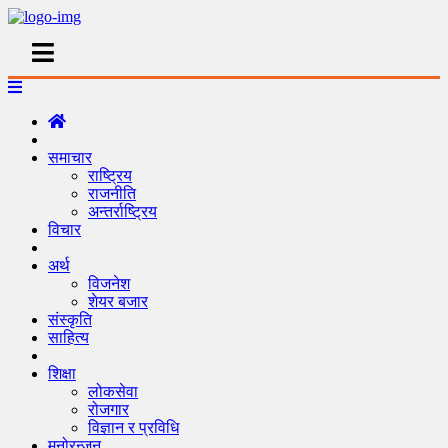
समाचार
राष्ट्रिय
राजनीति
अन्तर्राष्ट्रिय
विचार
अर्थ
विजनेश
शेयर बजार
संस्कृति
साहित्य
शिक्षा
लोकसेवा
रोजगार
विज्ञान र प्रविधि
मनोरन्जन