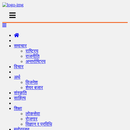
समाचार
राष्ट्रिय
राजनीति
अन्तर्राष्ट्रिय
विचार
अर्थ
विजनेश
शेयर बजार
संस्कृति
साहित्य
शिक्षा
लोकसेवा
रोजगार
विज्ञान र प्रविधि
मनोरन्जन