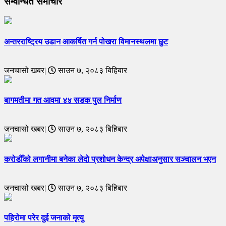
सम्वन्धित समाचार
अन्तरराष्ट्रिय उडान आकर्षित गर्न पोखरा विमानस्थलमा छुट
जनचासो खबर|
साउन ७, २०८३ बिहिबार
बागमतीमा गत आवमा ४४ सडक पुल निर्माण
जनचासो खबर|
साउन ७, २०८३ बिहिबार
करोडौँको लगानीमा बनेका लेदो प्रशोधन केन्द्र अपेक्षाअनुसार सञ्चालन भएन
जनचासो खबर|
साउन ७, २०८३ बिहिबार
पहिरोमा परेर दुई जनाको मृत्यु