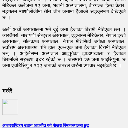
मेडिकल कलेजमा १२ जना, भवानी अस्पतालमा, वीरगञ्ज हेल्थ केयर,
मङ्गलम प्याथोलोजीमा तीन–तीन जनामा हैजाको सङ्क्रमण देखिएको
छ ।
अर्ली अर्थाे अस्पतालमा भने दुई जना हैजाका बिरामी भेटिएका छन् ।
त्यस्तैगरी, नारायणी सेन्ट्रल अस्पताल, एड्भान्स मेडिकेयर, नेपाल इन्डो
अस्पताल, नीलकण्ठ अस्पताल, नेपाल मेडिसिटी बयोधा अस्पताल,
सर्वाेत्तम अस्पतालमा पनि हाल एक÷एक जना हैजाका बिरामी भेटिएका
छन् । अहिलेसम्म अस्पताल आइपुगेका झाडापखाला र हैजाका
बिरामीको सङ्ख्या ३४४ रहेको छ । जसमध्ये २७ जना आइसियुमा, छ
जना एचडिसियु र १२२ जनाको जनरल वार्डमा उपचार भइरहेको छ ।
भर्खरै
अन्तरराष्ट्रिय उडान आकर्षित गर्न पोखरा विमानस्थलमा छुट