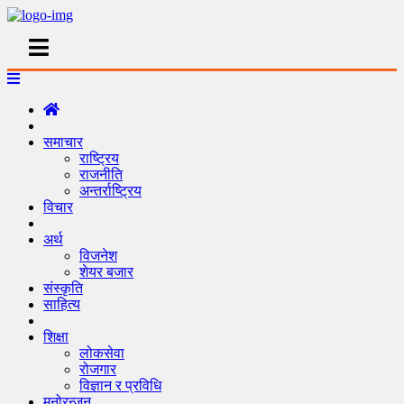
समाचार
राष्ट्रिय
राजनीति
अन्तर्राष्ट्रिय
विचार
अर्थ
विजनेश
शेयर बजार
संस्कृति
साहित्य
शिक्षा
लोकसेवा
रोजगार
विज्ञान र प्रविधि
मनोरन्जन