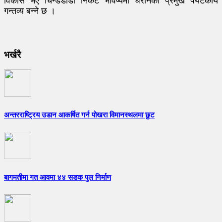
विकास भए चिन्डेडाँडा निकट भविष्यमा धरानको प्रमुख पर्यटकीय
गन्तव्य बन्ने छ ।
भर्खरै
अन्तरराष्ट्रिय उडान आकर्षित गर्न पोखरा विमानस्थलमा छुट
बागमतीमा गत आवमा ४४ सडक पुल निर्माण