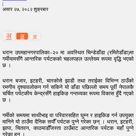
|
असार २७, २०८२ शुक्रबार
अ
अ
अ
धरान उपमहानगरपालिका–२० मा अवस्थित चिन्डेडाँडा (रमितेडाँडा)मा
गर्मीयामसँगै आन्तरिक पर्यटकको चहलपहल उल्लेख्य रूपमा वृद्धि भएको
छ ।
धरान बजार, इटहरी, चारकोसे झाडी तथा तराईका विभिन्न ठाउँको
रमणीय दृश्यावलोकन गर्न सकिने यो डाँडा पछिल्लो समय पूर्वी नेपालकै
चर्चित पर्यटकीय केन्द्रसँगै हाइकिङ गन्तव्यका रूपमा विकास हुँदै गएको
छ ।
गर्मीको समयमा साथीभाइ वा परिवारसहित घुम्न र हाइकिङ गर्न उपयुक्त
मानिने यो ठाउँमा दैनिक सयौँ पर्यटक पुग्ने गरेका छन् । धरान, इटहरी,
झापा, चितवन, काठमाडौँजस्ता ठाउँबाट आन्तरिक पर्यटक यहाँ पुग्ने
गरेका हुन् ।