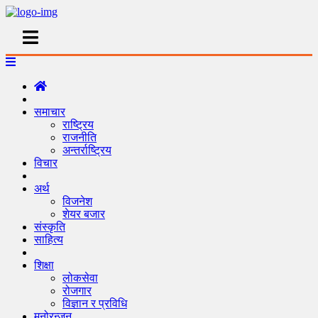
समाचार
राष्ट्रिय
राजनीति
अन्तर्राष्ट्रिय
विचार
अर्थ
विजनेश
शेयर बजार
संस्कृति
साहित्य
शिक्षा
लोकसेवा
रोजगार
विज्ञान र प्रविधि
मनोरन्जन