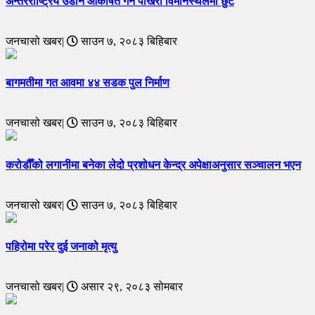
अन्तरराष्ट्रिय उडान आकर्षित गर्न पोखरा विमानस्थलमा छुट
जनचासो खबर|
साउन ७, २०८३ बिहिबार
बागमतीमा गत आवमा ४४ सडक पुल निर्माण
जनचासो खबर|
साउन ७, २०८३ बिहिबार
करोडौँको लगानीमा बनेका लेदो प्रशोधन केन्द्र अपेक्षाअनुसार सञ्चालन भएन
जनचासो खबर|
साउन ७, २०८३ बिहिबार
पहिरोमा परेर दुई जनाको मृत्यु
जनचासो खबर|
असार २९, २०८३ सोमबार