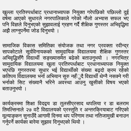
खुल्ला प्रतिस्पर्धाबाट प्रधानाध्यापक नियुक्त गरेपछिको पछिल्लो दुई
वर्षमा आएको सुधारले नगरपालिकाले गरेको नौलो अभ्यास सफल भए
पनि विज्ञले दिनुभएको सुझावलाई ग्रहण गर्दै शैक्षिक गुणस्तर अभिवृद्धिमा
अझै लाग्नुपर्नेमा जोड दिनुभयो ।
सामाजिक विकास समितिका संयोजक तथा नगर प्रवक्ता रवीन्द्र
सापकोटाले सूर्यविनायकको सामुदायिक विद्यालयमा शैक्षिक गुणस्तर
अभिवृद्धिसँगै विद्यार्थी सङ्ख्यासमेत बढेको बताउनुभयो । नगरभित्र
सामुदायिक विद्यालयमा खुला प्रतिस्पर्धाबाट प्रधानाध्यापक नियुक्त
भएपछि गुणस्तरमा सुधार भई विद्यार्थीको संख्या बढ्दो क्रम रहेको
कतिपय विद्यालयमा भर्ना अभियान सुरु नहँुदै विद्यार्थी थेग्नै नसक्ने गरी
भर्नाको सिट संख्यानै भरिने अवस्था आउनु खुसीको विषय भएको
बताउनुभयो ।
कार्यक्रममा शिक्षा विदद्वय डा तुलसीप्रसाद थपलिया र डा बलराम
तिमल्सिनाले २७ वटै विद्यालयको प्रस्तुति र अन्तरक्रियाबाट गरिएको
मूल्याङ्कन सुनाउँदै आगामी दिनमा थप परिणाम तथा नतिजामुखी बनाउन
गर्नुपर्ने कार्यका बारेमा सुझाव दिनुभएको थियो ।