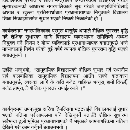
विद्यालयको प्रगति र शिक्षा मन्त्रालय अन्तरगतका विज्ञहरुले गरेको
मूल्याङ्कनको आधारमा नगरपालिकाले सुरु गरेको जनप्रतिनिधिलाई
अध्यक्ष र खुल्ला प्रतिस्पर्धाबाट प्रधानाध्यापक नियुक्तले विद्यालय
शिक्षा सिकाइमासमेत सुधार भएको निष्कर्ष निकालेको हो ।
कार्यक्रममा नगरपालिकाका प्रमुख वासुदेव थापाले शैक्षिक गुणस्तर वृद्धि
गर्दै शैक्षिक सुधारका लागि विद्यालय व्यवस्थापन समितिको अध्यक्ष
नियुक्त गर्ने निर्णय र योग्य व्यक्तिलाई प्रधानाध्यापक बनाउनुपर्छ भन्ने
मान्यतालाई निर्णय गरेको दुई वर्षमै व्यापक शैक्षिक गुणस्तमा वृद्धि भएको
बताउनुभयो ।
उहाँले भन्नुभयो, “सामुदायिक विद्यालयको शैक्षिक सुधार गर्दै स्थानीय
सबै बालबालिका सामुदायिक विद्यालयमा आउँन सक्ने वातावरण
बनाउनुपर्छ, त्यसका लागि के कति बजेट चाहिन्छ भन्नुस् हामी दिन्छौँ,
बजेट हाम्रा,े शैक्षिक गुणस्तर तपाईहरुको ।”
कार्यक्रममा उपप्रमुख सरिता तिमल्सिना भट्टराईले विद्यालयलाई सुधार
भएको नतिजा परीक्षाफलमा पनि देखिनुपर्ने बताउँदै शैक्षिक सुधारमा
सबैभन्दा ठूलो भूमिका प्रधानाध्यापको नै भएकाले आमनागरिकमा नतिजा
देखिने गरी काम गर्नुपर्ने बताउनभयो ।