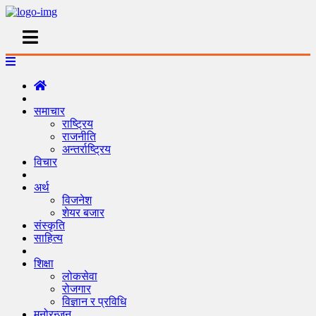
समाचार
राष्ट्रिय
राजनीति
अन्तर्राष्ट्रिय
विचार
अर्थ
विजनेश
शेयर बजार
संस्कृति
साहित्य
शिक्षा
लोकसेवा
रोजगार
विज्ञान र प्रविधि
मनोरन्जन