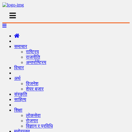
समाचार
राष्ट्रिय
राजनीति
अन्तर्राष्ट्रिय
विचार
अर्थ
विजनेश
शेयर बजार
संस्कृति
साहित्य
शिक्षा
लोकसेवा
रोजगार
विज्ञान र प्रविधि
मनोरन्जन