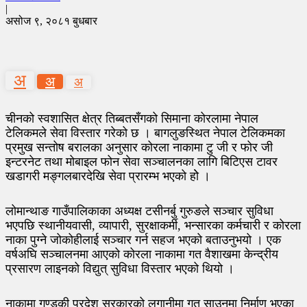
|
असोज ९, २०८१ बुधबार
अ
अ
अ
चीनको स्वशासित क्षेत्र तिब्बतसँगको सिमाना कोरलामा नेपाल
टेलिकमले सेवा विस्तार गरेको छ । बागलुङस्थित नेपाल टेलिकमका
प्रमुख सन्तोष बरालका अनुसार कोरला नाकामा टु जी र फोर जी
इन्टरनेट तथा मोबाइल फोन सेवा सञ्चालनका लागि बिटिएस टावर
खडागरी मङ्गलबारदेखि सेवा प्रारम्भ भएको होे ।
लोमान्थाङ गाउँपालिकाका अध्यक्ष टसीनर्बु गुरुङले सञ्चार सुविधा
भएपछि स्थानीयवासी, व्यापारी, सुरक्षाकर्मी, भन्सारका कर्मचारी र कोरला
नाका पुग्ने जोकोहीलाई सञ्चार गर्न सहज भएको बताउनुभयो । एक
वर्षअघि सञ्चालनमा आएको कोरला नाकामा गत वैशाखमा केन्द्रीय
प्रसारण लाइनको विद्युत् सुविधा विस्तार भएको थियो ।
नाकामा गण्डकी प्रदेश सरकारको लगानीमा गत साउनमा निर्माण भएका