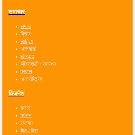
समाचार
समाज
विचार
साहित्य
अन्तर्वार्ता
खेलकुद
जीवनशैली / स्वास्थ्य
प्रवास
अन्तर्राष्ट्रिय
विजनेश
बजार
पर्यटन
रोजगार
बैंक / वित्त