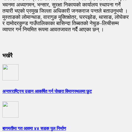
भवनमा अध्यागमन, भन्सार, सुरक्षा निकायको कार्यालय स्थापना गर्ने
तयारी भएको प्रमुख जिल्ला अधिकारी जनकराज पन्तले बताउनुभयो ।
मुस्ताङको लोमान्थाङ, वारागुङ मुक्तिक्षेत्र, घरपझोङ, थासाङ, लोघेकर
र दामोदरकुण्ड गाउँपालिकाका बासिन्दा तिब्बतको नेचुङ–लिचीसम्म
व्यापार गर्न नियमित रूपमा आवतजावत गर्दै आएका छन् ।
भर्खरै
अन्तरराष्ट्रिय उडान आकर्षित गर्न पोखरा विमानस्थलमा छुट
बागमतीमा गत आवमा ४४ सडक पुल निर्माण