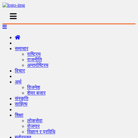
समाचार
राष्ट्रिय
राजनीति
अन्तर्राष्ट्रिय
विचार
अर्थ
विजनेश
शेयर बजार
संस्कृति
साहित्य
शिक्षा
लोकसेवा
रोजगार
विज्ञान र प्रविधि
मनोरन्जन