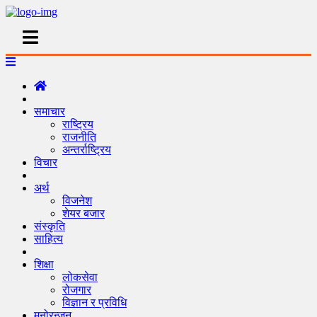
समाचार
राष्ट्रिय
राजनीति
अन्तर्राष्ट्रिय
विचार
अर्थ
विजनेश
शेयर बजार
संस्कृति
साहित्य
शिक्षा
लोकसेवा
रोजगार
विज्ञान र प्रविधि
मनोरन्जन