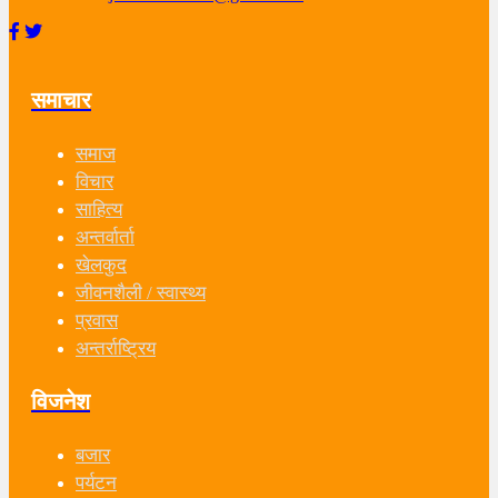
समाचार
समाज
विचार
साहित्य
अन्तर्वार्ता
खेलकुद
जीवनशैली / स्वास्थ्य
प्रवास
अन्तर्राष्ट्रिय
विजनेश
बजार
पर्यटन