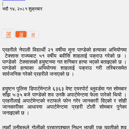
|
भदौ १४, २०८१ शुक्रबार
अ
अ
अ
प्रहरीले नेपाली विद्यार्थी २१ वर्षीया मुना पाण्डेको हत्याका अभियोगमा
टेक्सास राज्यबाट ५१ वर्षीय बवीसिं शाहलाई पक्राउ गरेको छ ।
पाण्डेको टेक्सासको हयुष्टनमा गत शनिबार हत्या भएको बताइएको छ ।
पाण्डेको हत्याका अभियोगमा शाहलाई पक्राउ गरी तस्बिरसमेत
सार्वजनिक गरेको प्रहरीले जनाएको छ ।
हयुष्टन पुलिस डिपार्टमेन्टले ६३६३ वेष्ट एयरपोर्ट ब्लुवर्डमा गत सोमबार
साँझ ५ः३५ बजे पाण्डेको शव उनकै अपार्टमेन्टमा फेला पारेको थियो ।
प्रहरीलाई अपार्टमेन्टको स्टाफले फोन गरेर जानकारी दिएको र सोही
जानकारीका आधारमा अपार्टमेन्टमा प्रहरी टोली सोमबार पुगेका
जनाइएको छ ।
त्यहाँ उनीहरूले गोलीको प्रहारपश्चात निधन भएकी एक युवतीको शव