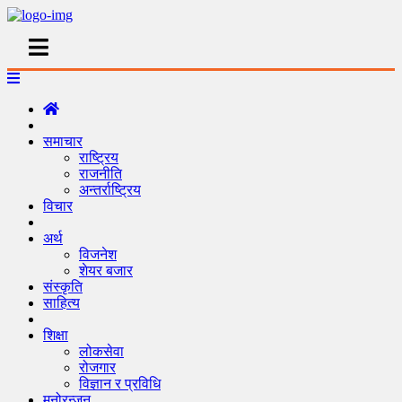
समाचार
राष्ट्रिय
राजनीति
अन्तर्राष्ट्रिय
विचार
अर्थ
विजनेश
शेयर बजार
संस्कृति
साहित्य
शिक्षा
लोकसेवा
रोजगार
विज्ञान र प्रविधि
मनोरन्जन