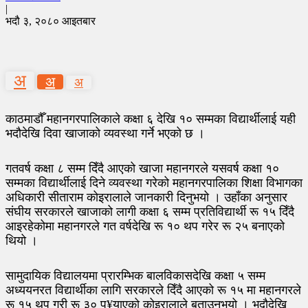
|
भदौ ३, २०८० आइतबार
अ
अ
अ
काठमाडौँ महानगरपालिकाले कक्षा ६ देखि १० सम्मका विद्यार्थीलाई यही
भदौदेखि दिवा खाजाको व्यवस्था गर्ने भएको छ ।
गतवर्ष कक्षा ८ सम्म दिँदै आएको खाजा महानगरले यसवर्ष कक्षा १०
सम्मका विद्यार्थीलाई दिने व्यवस्था गरेको महानगरपालिका शिक्षा विभागका
अधिकारी सीताराम कोइरालाले जानकारी दिनुभयो । उहाँका अनुसार
संघीय सरकारले खाजाको लागी कक्षा ६ सम्म प्रतिविद्यार्थी रू १५ दिँदै
आइरहेकोमा महानगरले गत वर्षदेखि रू १० थप गरेर रू २५ बनाएको
थियो ।
सामुदायिक विद्यालयमा प्रारम्भिक बालविकासदेखि कक्षा ५ सम्म
अध्ययनरत विद्यार्थीका लागि सरकारले दिँदै आएको रू १५ मा महानगरले
रू १५ थप गरी रू ३० पु¥याएको कोइरालाले बताउनुभयो । भदौदेखि