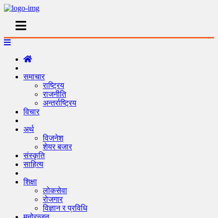
समाचार
राष्ट्रिय
राजनीति
अन्तर्राष्ट्रिय
विचार
अर्थ
विजनेश
शेयर बजार
संस्कृति
साहित्य
शिक्षा
लोकसेवा
रोजगार
विज्ञान र प्रविधि
मनोरन्जन