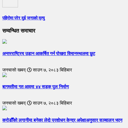
पहिरोमा परेर दुई जनाको मृत्यु
सम्वन्धित समाचार
अन्तरराष्ट्रिय उडान आकर्षित गर्न पोखरा विमानस्थलमा छुट
जनचासो खबर|
साउन ७, २०८३ बिहिबार
बागमतीमा गत आवमा ४४ सडक पुल निर्माण
जनचासो खबर|
साउन ७, २०८३ बिहिबार
करोडौँको लगानीमा बनेका लेदो प्रशोधन केन्द्र अपेक्षाअनुसार सञ्चालन भएन