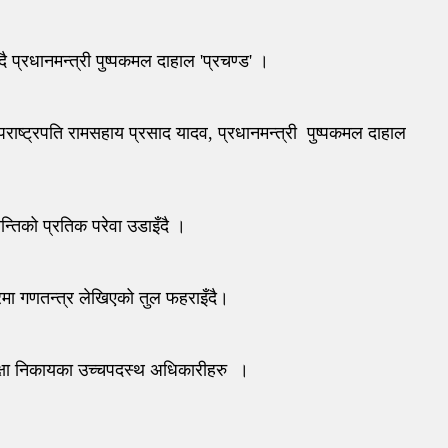
्रधानमन्त्री पुष्पकमल दाहाल 'प्रचण्ड' ।
ष्ट्रपति रामसहाय प्रसाद यादव, प्रधानमन्त्री पुष्पकमल दाहाल
िको प्रतिक परेवा उडाइँदै ।
ा गणतन्त्र लेखिएको तुल फहराइँदै।
्षा निकायका उच्चपदस्थ अधिकारीहरु ।