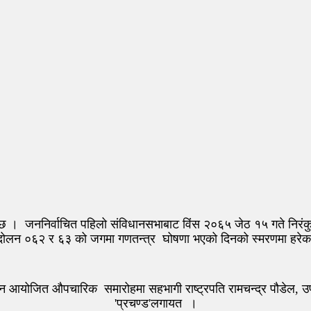
दैछ । जननिर्वाचित पहिलो संविधानसभाबाट विंस २०६५ जेठ १५ गते निरंकुश
्दोलन ०६२ र ६३ को जगमा गणतन्त्र घोषणा भएको दिनको स्मरणमा हरेक व
 आयोजित औपचारिक समारोहमा सहभागी राष्ट्रपति रामचन्द्र पौडेल, उपरा
'प्रचण्ड'लगायत ।