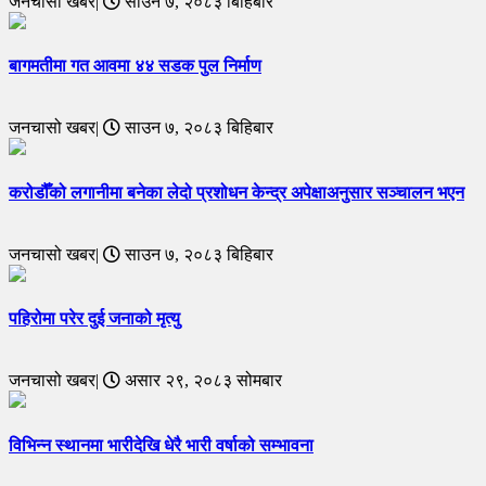
जनचासो खबर|
साउन ७, २०८३ बिहिबार
बागमतीमा गत आवमा ४४ सडक पुल निर्माण
जनचासो खबर|
साउन ७, २०८३ बिहिबार
करोडौँको लगानीमा बनेका लेदो प्रशोधन केन्द्र अपेक्षाअनुसार सञ्चालन भएन
जनचासो खबर|
साउन ७, २०८३ बिहिबार
पहिरोमा परेर दुई जनाको मृत्यु
जनचासो खबर|
असार २९, २०८३ सोमबार
विभिन्न स्थानमा भारीदेखि धेरै भारी वर्षाको सम्भावना