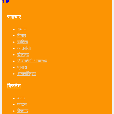
समाचार
समाज
विचार
साहित्य
अन्तर्वार्ता
खेलकुद
जीवनशैली / स्वास्थ्य
प्रवास
अन्तर्राष्ट्रिय
विजनेश
बजार
पर्यटन
रोजगार