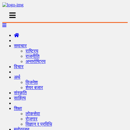
समाचार
राष्ट्रिय
राजनीति
अन्तर्राष्ट्रिय
विचार
अर्थ
विजनेश
शेयर बजार
संस्कृति
साहित्य
शिक्षा
लोकसेवा
रोजगार
विज्ञान र प्रविधि
मनोरन्जन