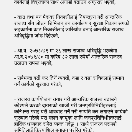
कार्यलाई तिव्रताका साथ अगाडी बढाउन अग्रसर भएको,
- काठ तथा बन पैदावर निकासीलाई नियन्त्रण गरी आन्तरिक
राजश्व सँग जोडन डिभिजन बन कार्यालय र सुरक्षा निकाय संगको
सहकार्यमा काठ निकासीलाई व्यस्थिीत बनाई आन्तरिक राजश्व
अभिवृद्धिमा जोड दिईएको,
- आ.व. २०७८/७९ मा २६ लाख राजश्व अभिवृद्धि भएकोमा
आ.व.२०७९/८० मा करिब ८२ लाख रुपैयाँ आन्तरिक राजस्व
उठाउन सफल भएको,
- सबैभन्दा बढी कर तिर्ने व्यक्ती, वडा र वडा सचिवलाई सम्मान
गर्ने कार्यको सुरुवात गरेको,
- राजस्व कार्ययोजना तयार गरी आन्तरिक राजस्व बढाउने
उद्देश्यले करको दायराको खाजी गरी जनप्रतिनिधीहरुलाई
कन्भिन्स गराइ यसै आवबाट गर्ने गरी सम्पति कर लगाउने कार्यको
सुरुवात गरेको यस महान कायृका लागि जनप्रतिनिधीहरुलाई
हार्दिक धन्यवाद समेत व्यक्त गर्दछु । साथै राजस्व परामर्श
समितिलाई क्रियाशिल बनाउन प्ररित गरेको,