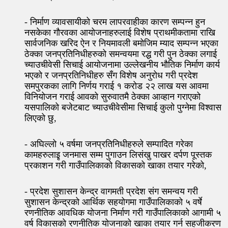
- निर्माण व्यावसायीको चरम लापरवाहीका कारण सम्पन्न हुन
नसकेका गौरवका आयोजनाहरुलाई विशेष प्राथमीकतामा राखि
सार्वजनिक खरिद ऐन र नियमावली बमोजिम म्याद सम्पन्न भएका
ठेक्का जनप्रतिनिधीहरुको समन्वयमा रद्ध गरी पुन ठेक्का लगाई
च्याउचीवेसी सिचाई आयोजनामा उल्लेखनीय भौतिक निर्माण कार्य
भएको र जनप्रतिनिधीहरु सँग विशेष अनुरोध गरी प्रदेश
समपुरकका लागि निर्णय गराई १ करोड २२ लाख यस आवमा
विनियोजन गराई आवको सुरुवातमै ठेक्का आव्हान गराएको
यसपालिको बजेटबाट च्याउचीवेसीमा सिचाई कुलो पुग्नेमा विश्वास
लिएको छु,
- अघिल्लो ५ वर्षमा जनप्रतिनिधीहरुले सम्पादित गरेका
कामहरुलाइृ जनमास सम्म पुगाउन लिसंखु पाखर दर्पण पूस्तक
प्रकाशन गरी गाउँपालिकाको विकासको खाका तयार गरेको,
- प्रदेश सुशासन केन्द्र वागमती प्रदेश संग समन्वय गरी
सुशासन केन्द्रको आर्थिक सहयोगमा गाउँपालिकाको ५ वर्षे
रणनीतिक आवधिक योजना निर्माण गरी गाउँपालिकाको आगामी ५
वर्ष विकासको रणनीतिक योजनाको खाका तयार गर्न सहजीकरण