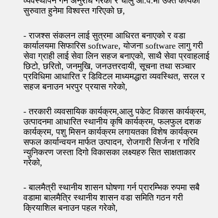
व्यवस्थापन गर्न अनुरोध गरेको र चालु आ.व.मा उक्त कार्यको
सुरुवात हुनेमा विश्वस्त गरिएको छ,
- राजश्स संकलन लाई सुत्रमा आधिरत बनाएको र वडा
कार्यालयमा सिफारिस software, योजना software लागु गरी
सेवा ग्राही लाई सेवा लिन सहज बनाएको, साथै सेवा प्रवाहलाई
छिटो, छरितो, जनमुखि, जनउत्तरदायी, सूचना तथा सञ्चार
प्रविधिमा आधारित र डिविटल माध्यमद्धारा व्यवस्थित, सरल र
सहज बनाउन भरपुर प्रयास गरेको,
- तरकारी व्यवसायिक कार्यक्रम,आलु पकेट विकास कार्यक्रम,
उत्पादनमा आधारित स्थानीय कृषि कार्यक्रम, फलफुल दशक
कार्यक्रम, पशु मिसन कार्यक्रम लगायतका विशेष कार्यक्रम
सफल कार्यान्वयन मार्फत उत्पादन, रोजगारी सिर्जना र गरिवि
न्युनिकरण जस्ता दिगो विकासका लक्ष्यहरु सित साक्षताकार
गरेको,
- बालमैत्री स्थानीय शासन घोषणा गर्न प्रारम्भिक रुपमा सबै
वडामा बालमैत्रि स्थानीय शासन वडा समिति गठन गरी
क्रियाशिल बनाउन पहल गरेको,