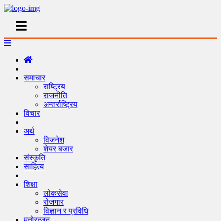
समाचार
राष्ट्रिय
राजनीति
अन्तर्राष्ट्रिय
विचार
अर्थ
विजनेश
शेयर बजार
संस्कृति
साहित्य
शिक्षा
लोकसेवा
रोजगार
विज्ञान र प्रविधि
मनोरन्जन