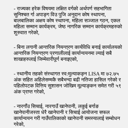
- राज्यका हरेक विषयमा लक्षित वर्गको अर्थपर्ण सहभागिता
सुनिश्चत र्गा अपाङ्ग विउ पुजि अनुदान कोष स्थापना,
बालबालिका अक्षय कोष स्थापना, महिला सञ्जाल गठन, एकल
महिला सम्मान कार्यक्रम, जेष्ठ नागरिक सम्मान कार्यक्रमहरुको
शुरुवात गरेको,
- बिना लगानी आन्तरिक नियन्त्रण कार्यविधि बनाई कार्यालयको
आन्तरिक नियन्त्रण प्रणालीलाई कार्यान्वयनमा ल्याई सबै
शाखाहरुलाई जिम्मेवारीपूर्ण बनाइएको,
- स्थानीय तहको संस्थागत स्व:मुल्याकङ्न LISA मा ७२.७५
अंक सहित अहिलेसम्मकै सबैभन्दा बढी नतिजा हासिल गरेको र
पहिलोपटक वित्तिय सुशासन जोखिम मूल्याङ्कन समेत गरी ५९
अंक प्राप्त गरेको,
- नारगाँउ सिचाई, नारगाउँ खानेपानी, लकुई बर्गाङ
खानेपानीजस्ता धेरै खानेपानी र सिचाई आयोजना सफल
कार्यान्वयन गरी गाउँपालिकाको खानेपानी समस्यालाई सम्बोधन
गरेको,