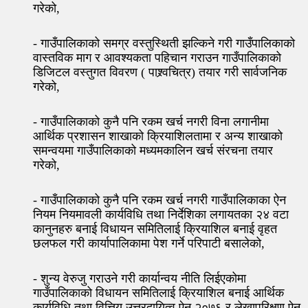
गरेको,
- गाउँपालिकाको समग्र वस्तुस्थिती झल्किने गरी गाउँपालिकाको
वास्तविक माग र आवश्यकता पहिचान गराउन गाउँपालिकाको
डिजिटल वस्तुगत विवरण ( पाश्र्वचित्र) तयार गरी सार्वजनिक
गरेको,
- गाउँपालिकाको कुनै पनि रकम खर्च नगरी विना लगानीमा
आर्थिक प्रशासन शाखाको क्रियाशिलतामा र अन्य शाखाको
समन्वयमा गाउँपालिकाको मध्यमकालिन खर्च संरचना तयार
गरेको,
- गाउँपालिकाको कुनै पनि रकम खर्च नगरी गाउँपालिकाका ऐन
नियम नियमावली कार्यविधि तथा निर्देशिका लगायतका २४ वटा
कानुनहरु बनाई विधायन समितिलाई क्रियाशिल बनाई वृहत
छलफल गरी कार्यापालिकामा पेश गर्ने परिपाटी बसालेको,
- शुन्य वेरुजु गराउने गरी कार्यान्वय नीति लिईएकोमा
गाउँपालिकाको विधायन समितिलाई क्रियाशिल बनाई आर्थिक
कार्यविधि तथा वित्तिय उत्तरदायित्व ऐन २०७६ र लेखापरिक्षण ऐन