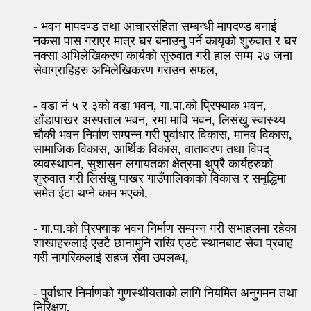
- भवन मापदण्ड तथा आचारसंहिता सम्बन्धी मापदण्ड बनाई
नकसा पास गराएर मात्र घर बनाउनु पर्ने कायृको शुरुवात र घर
नक्सा अभिलेखिकरण कार्यको सुरुवात गरी हाल सम्म २७ जना
सेवाग्राहिहरु अभिलेखिकरण गराउन सफल,
- वडा नं ५ र ३को वडा भवन, गा.पा.को प्रिफ्याक भवन,
डाँडापाखर अस्पताल भवन, रमा मावि भवन, लिसंखु स्वास्थ्य
चौकी भवन निर्माण सम्पन्न गरी पुर्वाधार विकास, मानव विकास,
सामाजिक विकास, आर्थिक विकास, वातावरण तथा विपद्
व्यवस्थापन, सुशासन लगायतका क्षेत्रमा थुप्रै कार्यहरुको
शुरुवात गरी लिसंखु पाखर गाउँपालिकाको विकास र समृद्धिमा
समेत ईटा थप्ने काम भएको,
- गा.पा.को प्रिफ्याक भवन निर्माण सम्पन्न गरी सभाहलमा रहेका
शाखाहरुलाई एउटै छानामुनि राखि एउटे स्थानबाट सेवा प्रवाह
गरी नागरिकलाई सहज सेवा उपलब्ध,
- पुर्वाधार निर्माणको गुणस्थीयताको लागि नियमित अनुगमन तथा
निरिक्षण,