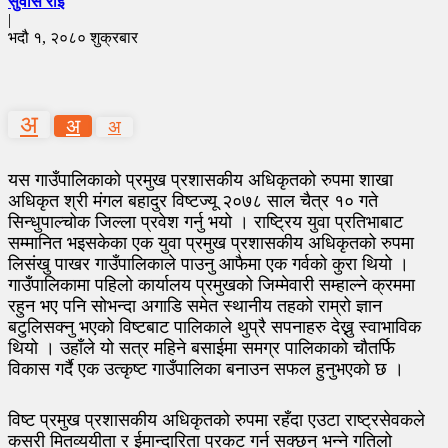
सुवास राई
|
भदौ १, २०८० शुक्रबार
अ
अ
अ
यस गाउँपालिकाको प्रमुख प्रशासकीय अधिकृतको रुपमा शाखा
अधिकृत श्री मंगल बहादुर विष्टज्यू २०७८ साल चैत्र १० गते
सिन्धुपाल्चोक जिल्ला प्रवेश गर्नु भयो । राष्ट्रिय युवा प्रतिभाबाट
सम्मानित भइसकेका एक युवा प्रमुख प्रशासकीय अधिकृतको रुपमा
लिसंखु पाखर गाउँपालिकाले पाउनु आफैमा एक गर्वको कुरा थियो ।
गाउँपालिकामा पहिलो कार्यालय प्रमुखको जिम्मेवारी सम्हाल्ने क्रममा
रहुन भए पनि सोभन्दा अगाडि समेत स्थानीय तहको राम्रो ज्ञान
बटुलिसक्नु भएको विष्टबाट पालिकाले थुप्रै सपनाहरु देख्नु स्वाभाविक
थियो । उहाँले यो सत्र महिने बसाईमा समग्र पालिकाको चौतर्फि
विकास गर्दै एक उत्कृष्ट गाउँपालिका बनाउन सफल हुनुभएको छ ।
विष्ट प्रमुख प्रशासकीय अधिकृतको रुपमा रहँदा एउटा राष्ट्रसेवकले
कसरी मितव्ययीता र ईमान्दारिता प्रकट गर्न सक्छन् भन्ने गतिलो