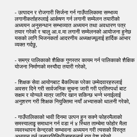
- उत्पादन र रोजगारी सिर्जना गर्न गाउँपालिकामा सम्भाव्य
लगानीकर्ताहरुलाई आर्कषण गर्न लगानी सम्मेलन तयारीको
अध्ययन अनुसन्धान सम्भाव्यात अध्ययन तथा अवधारण पत्र
तयार गरेको र चालु आ.व.मा लगानी सम्मेलनको आयोजना हुनेछ
यसको लागि भिजनकर्ता आदरणीय अध्यक्षज्यूलाई हार्दिक आभार
व्यक्त गर्दछु,
- समग्र पालिकाको शैक्षिक गुणस्तर कायम गर्न पालिकाको शैक्षिक
योजना निर्माणको मस्यौदा तयारी गरेको,
- शिक्षक सेवा आयोगबाट बैकल्पिक परेका उम्मेदवारहरुलाई
अवसर दिने गरी सार्वजनिक सुचना जारी गरी प्रतिस्पर्धा बाट
सक्षम र योग्यले मात्र जागिर खान सकिन्छ भन्ने भनाईलाई
अनुशरण गरी शिक्षक नियुक्तिमा नयाँ अभ्यासको थालनी गरेको,
- गाउँपालिकाको भावी दिनमा उत्पन हुन सक्ने फोहरमैलाको
समस्यालाइृ समाधान गर्न वडा नं ४ स्थित ताम्चेमा फोहोर मैला
व्यवस्थापन केन्द्रको सम्भावना अध्ययन गरी त्यसको विस्तृत
अध्ययन गर्न जनप्रतिनिधीज्यूहरुलाई राय पेश गरेको,