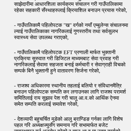
साझेदारीमा आधारशिला कार्यक्रम संचालन गरी गाउँपालिकामा
रहेका सहकारी सँस्थाहरुलाई क्रियाशिल बनाउन प्रयास गरेको,
- गाउँपालिकामै पहिलोपटक "ख" वर्गको नयाँ एम्बुलेन्स संचालनमा
ल्याई गाउँपालिकाका नागरिकलाई गुणस्तरीय तथा सर्वसुलभ
स्वास्थ्य सेवा उपलब्ध गराएको,
- गाउँपालिकामै पहिलोपटक EFT प्रणाली मार्फत भुक्तानी
प्रक्रिया सुरुवात गरी डिजिटल माध्यमबाट सेवा प्रवाह गरी
नागरिकलाई सेवामा सहजता बनाई कर्मचारी र सेवाग्राही विचको
सम्पर्क बिनै भुक्तानी हुने वातावरण सिर्जना गरेको,
- राजश्व अधिकारमा स्थानीय तहलाई बलियो र संविधानमैत्रि
बनाउन पहिलोपटक सम्पति कर लगाउनका लागि राजश्व परामर्श
समितिलाई राय सुझाव पेश गरी चालु आ.व.को आर्थिक ऐनमा
समेत सम्पति करलाई समावेश गरेको,
- देशव्यापी बहुचर्चित मुडेको आलु ब्राण्डिङ गर्नका लागि विशेष
पहल गरि अध्यक्षज्युसँग समन्वय गरि सभामार्फत बजेट