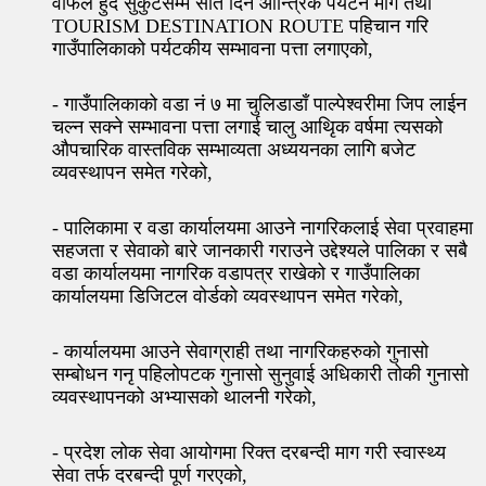
वाफल हुँदै सुकुटेसम्म सात दिने आन्त्रिक पर्यटन मार्ग तथा
TOURISM DESTINATION ROUTE पहिचान गरि
गाउँपालिकाको पर्यटकीय सम्भावना पत्ता लगाएको,
- गाउँपालिकाको वडा नं ७ मा चुलिडाडाँ पाल्पेश्वरीमा जिप लाईन
चल्न सक्ने सम्भावना पत्ता लगाई चालु आथिृक वर्षमा त्यसको
औपचारिक वास्तविक सम्भाव्यता अध्ययनका लागि बजेट
व्यवस्थापन समेत गरेको,
- पालिकामा र वडा कार्यालयमा आउने नागरिकलाई सेवा प्रवाहमा
सहजता र सेवाको बारे जानकारी गराउने उद्देश्यले पालिका र सबै
वडा कार्यालयमा नागरिक वडापत्र राखेको र गाउँपालिका
कार्यालयमा डिजिटल वोर्डको व्यवस्थापन समेत गरेको,
- कार्यालयमा आउने सेवाग्राही तथा नागरिकहरुको गुनासो
सम्बोधन गनृ पहिलोपटक गुनासो सुनुवाई अधिकारी तोकी गुनासो
व्यवस्थापनको अभ्यासको थालनी गरेको,
- प्रदेश लोक सेवा आयोगमा रिक्त दरबन्दी माग गरी स्वास्थ्य
सेवा तर्फ दरबन्दी पूर्ण गरएको,