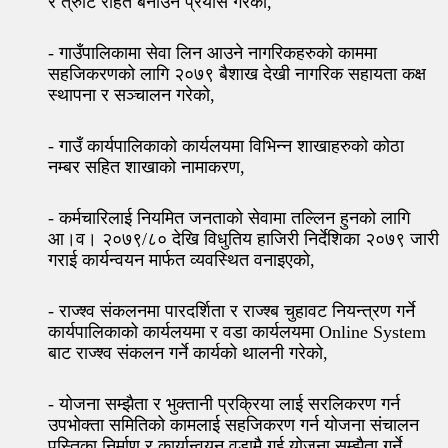
र त्रुटि रहित बनाउने प्रयास गरेको,
- गाउँपालिकामा सेवा लिन आउने नागरिकहरुको काममा
सहजिकरणको लागि २०७९ बैशाख देखी नागरिक सहायता कक्ष
स्थापना र सञ्चालन गरेको,
- गाउँ कार्यपालिकाको कार्यलयमा विभिन्न शाखाहरुको कोठा
नम्बर सहित शाखाको नामाकरण,
- कर्मचारिलाई नियमित जनताको सेवामा तल्लिन हुनको लागि
आ।व। २०७९/८० देखि विधुतिय हाजिरी निर्देशिका २०७९ जारी
गराई कार्यन्वयन मार्फत व्यवस्थित वनाइएको,
- राज्श्व संकलनमा पारदर्शिता र राज्श्ब चुहावट नियन्त्रण गर्ने
कार्यपालिकाको कार्यलयमा र वडा कार्यलयमा Online System
बाट राज्श्व संकलन गर्ने कार्यको थालनी गरेको,
- योजना सम्झैता र भुक्तानी प्रक्रिया लाई सरलिकरण गर्न
उपभोक्ता समितिको कामलाई सहजिकरण गर्न योजना संचालन
पुस्तिका निर्माण र कार्यान्वयन वडामै गई योजना सम्झैता गर्ने