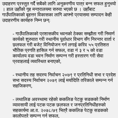
उदाहरण प्रस्तुत गर्दै सबैको लागि अनुकरणीय पात्र बन्न सफल हुनुभयो
। हाल उहाँको गृह मन्त्रालयमा सरुवा भएको छ । उहाँबाट
गाउँपालिकाको बृहत्तर विकासका लागि आफ्नो प्रयासमा सम्पादन केही
उदाहरणीय कार्यहरु निम्न छन्:
- गाउँपालिकाको प्रशासकीय भवनको ठेक्का सम्झौता गरी निमार्ण
कार्यको शुरुवात गरी स्थानीय पूर्वाधार विभाग सँग निरन्तर वार्ता र
छलफल गरी बजेट विनियोजन गर्न लगाई करिव ५५ प्रतिशत
भौतिक प्रगति हासिल गर्न सफल, वडा नं ३ र ५ को वडा
कार्यालय वडा भवन निर्माण सम्पन्न गरी हस्तारण गरी सेवा
प्रवाहलाई व्यवस्थित बनाएको,
- स्थानीय तह सदस्य निर्वाचन २०७९ र प्रतिनिधी सभा र प्रदेश
सभा सदस्य निर्वाचन २०७९ लाई मर्यादिति तरिकाले सम्पन्न गर्न
सहजिकरण,
- लथालिङ अवस्थामा रहेको ककलिङ पेटकु सडकको निर्माण
व्यावसायी लाई पटक पटक छलफल र जनप्रतिनिधीहरुको
सहकार्यमा आ.व. २०७८/७९ भित्रै ककलिङ पेटकु सडकको
कालोपत्रे सम्पन्न गर्न सफल,