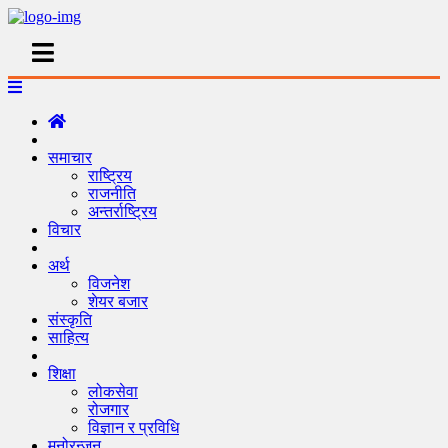
समाचार
राष्ट्रिय
राजनीति
अन्तर्राष्ट्रिय
विचार
अर्थ
विजनेश
शेयर बजार
संस्कृति
साहित्य
शिक्षा
लोकसेवा
रोजगार
विज्ञान र प्रविधि
मनोरन्जन