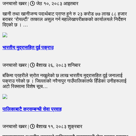
जनचासो खबर |
जेठ १०, २०८३ आइतबार
खानी तथा खानीजन्य पदार्थबाट प्राप्त हुने रु २३ करोड ७७ लाख ८८ हजार
बराबर ‘रोयल्टी’ तत्काल असुल गर्न महालेखापरीक्षकको कार्यालयले निर्देशन
दिएको छ । …
भारतीय मुद्रासहित दुई पक्राउ
जनचासो खबर |
बैशाख २६, २०८३ शनिबार
बाँकेमा प्रहरीले स्रोत नखुलेको छ लाख भारतीय मुद्रासहित दुई जनालाई
पक्राउ गरेको छ । जिल्लाको नरैनापुर गाउँपालिकातर्फ हिँडेका उनीहरूलाई
अटो रिक्सामा विशेष सूच…
पालिकाबाटै करसम्बन्धी सेवा प्रवाह
जनचासो खबर |
बैशाख ११, २०८३ शुक्रबार