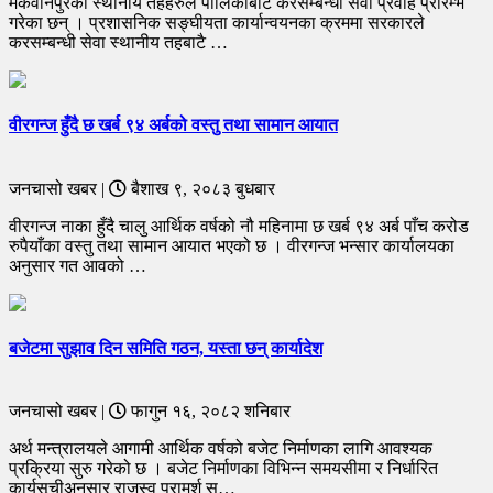
मकवानपुरका स्थानीय तहहरुले पालिकाबाटै करसम्बन्धी सेवा प्रवाह प्रारम्भ
गरेका छन् । प्रशासनिक सङ्घीयता कार्यान्वयनका क्रममा सरकारले
करसम्बन्धी सेवा स्थानीय तहबाटै …
वीरगन्ज हुँदै छ खर्ब ९४ अर्बको वस्तु तथा सामान आयात
जनचासो खबर |
बैशाख ९, २०८३ बुधबार
वीरगन्ज नाका हुँदै चालु आर्थिक वर्षको नौ महिनामा छ खर्ब ९४ अर्ब पाँच करोड
रुपैयाँका वस्तु तथा सामान आयात भएको छ । वीरगन्ज भन्सार कार्यालयका
अनुसार गत आवको …
बजेटमा सुझाव दिन समिति गठन, यस्ता छन् कार्यादेश
जनचासो खबर |
फागुन १६, २०८२ शनिबार
अर्थ मन्त्रालयले आगामी आर्थिक वर्षको बजेट निर्माणका लागि आवश्यक
प्रक्रिया सुरु गरेको छ । बजेट निर्माणका विभिन्न समयसीमा र निर्धारित
कार्यसूचीअनुसार राजस्व परामर्श स…