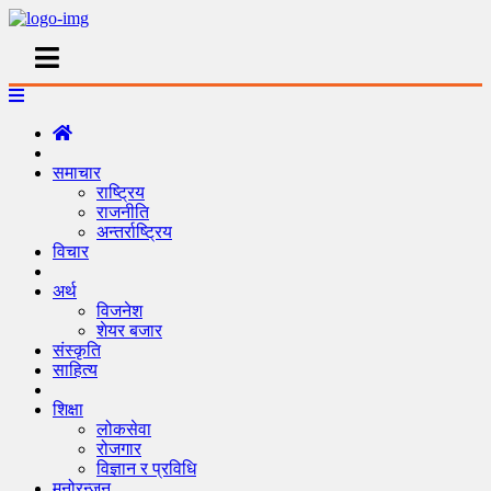
समाचार
राष्ट्रिय
राजनीति
अन्तर्राष्ट्रिय
विचार
अर्थ
विजनेश
शेयर बजार
संस्कृति
साहित्य
शिक्षा
लोकसेवा
रोजगार
विज्ञान र प्रविधि
मनोरन्जन